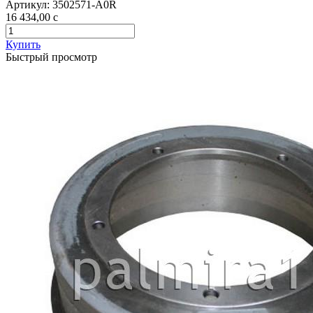
Артикул:
3502571-А0R
16 434,00
c
Купить
Быстрый просмотр