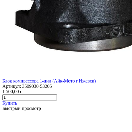
Блок компрессора 1-цил (Айк-Мото г.Ижевск)
Артикул:
3509030-53205
1 500,00
c
Купить
Быстрый просмотр