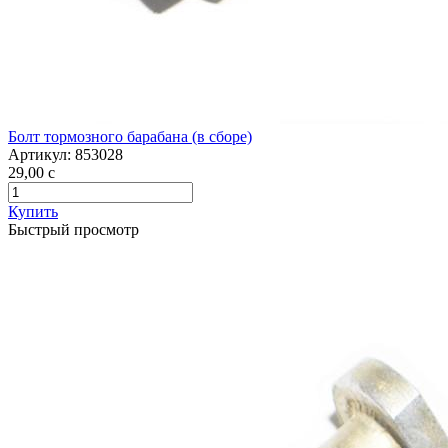
Болт тормозного барабана (в сборе)
Артикул:
853028
29,00
c
Купить
Быстрый просмотр