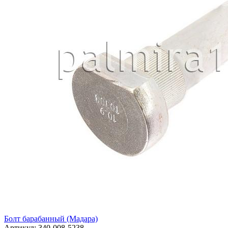
Болт барабанный (Мадара)
Артикул:
340-008-5238