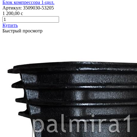
Блок компрессора 1-цил.
Артикул:
3509030-53205
1 200,00
c
Купить
Быстрый просмотр