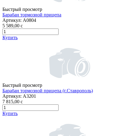
Быстрый просмотр
Барабан тормозной прицепа
Артикул:
А0804
5 589,00
c
Купить
Быстрый просмотр
Барабан тормозной прицепа (г.Ставрополь)
Артикул:
А3201
7 815,00
c
Купить