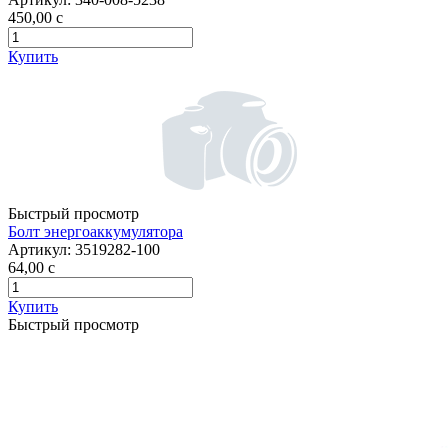
450,00
c
Купить
Быстрый просмотр
Болт энергоаккумулятора
Артикул:
3519282-100
64,00
c
Купить
Быстрый просмотр