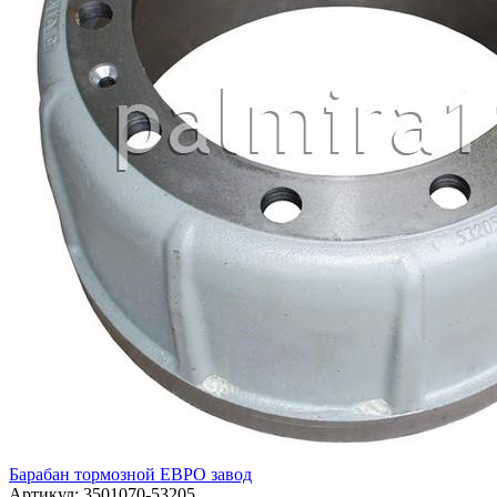
Барабан тормозной ЕВРО завод
Артикул:
3501070-53205