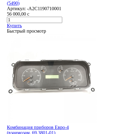
(5490)
Артикул:
-А2С1190710001
56 000,00
c
Купить
Быстрый просмотр
Комбинация приборов Евро-4
(взаимозам. 69.3801-01)