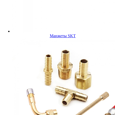
Манжеты SKT