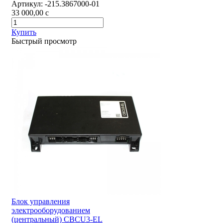
Артикул:
-215.3867000-01
33 000,00
c
Купить
Быстрый просмотр
Блок управления
электрооборудованием
(центральный) CBCU3-EL