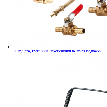
Штуцера, тройники, наконечники вентиля подкачки