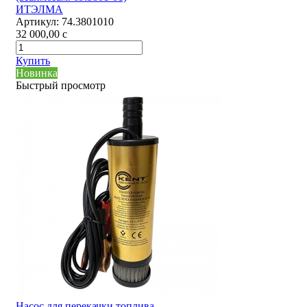
ИТЭЛМА
Артикул:
74.3801010
32 000,00
c
Купить
Новинка
Быстрый просмотр
Насос для перекачки топлива