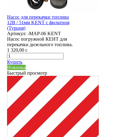
Насос для перекачки топлива
12В / 51мм KENT с фильтром
(Турция)
Артикул:
-MAP-06 KENT
Насос погружной КЕНТ для
перекачки дизельного топлива.
1 320,00
c
Купить
Новинка
Быстрый просмотр