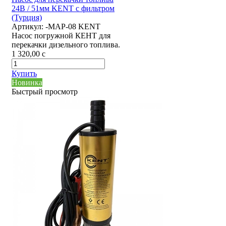
24В / 51мм KENT с фильтром
(Турция)
Артикул:
-MAP-08 KENT
Насос погружной КЕНТ для
перекачки дизельного топлива.
1 320,00
c
Купить
Новинка
Быстрый просмотр