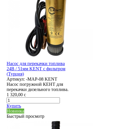
Насос для перекачки топлива
24В / 51мм KENT с фильтром
(Турция)
Артикул:
-MAP-08 KENT
Насос погружной КЕНТ для
перекачки дизельного топлива.
1 320,00
c
Купить
Новинка
Быстрый просмотр