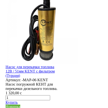
Насос для перекачки топлива
12В / 51мм KENT с фильтром
(Турция)
Артикул:
-MAP-06 KENT
Насос погружной КЕНТ для
перекачки дизельного топлива.
1 320,00
c
Купить
Новинка