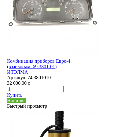
Комбинация приборов Евро-4
(взаимозам. 69.3801-01)
ИТЭЛМА
Артикул:
74.3801010
32 000,00
c
Купить
Новинка
Быстрый просмотр