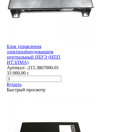
Блок управления
электрооборудованием
центральный ЦБУЭ (НПП
ИТЭЛМА)
Артикул:
-215.3867000-01
33 000,00
c
Купить
Быстрый просмотр