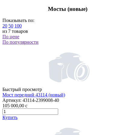
Мосты (новые)
Показывать по:
20
50
100
из 7 товаров
По цене
По популярности
Быстрый просмотр
Мост передний 43114 (новый)
Артикул:
43114-2399008-40
105 000,00
c
Купить