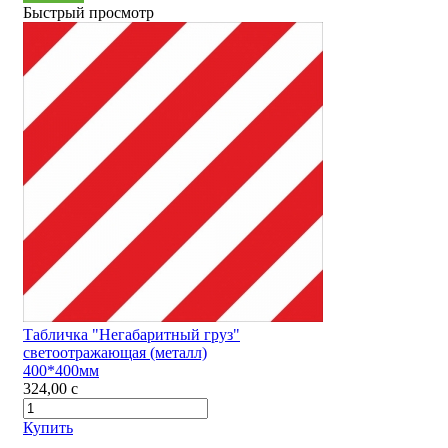
Быстрый просмотр
Табличка "Негабаритный груз"
светоотражающая (металл)
400*400мм
324,00
c
Купить