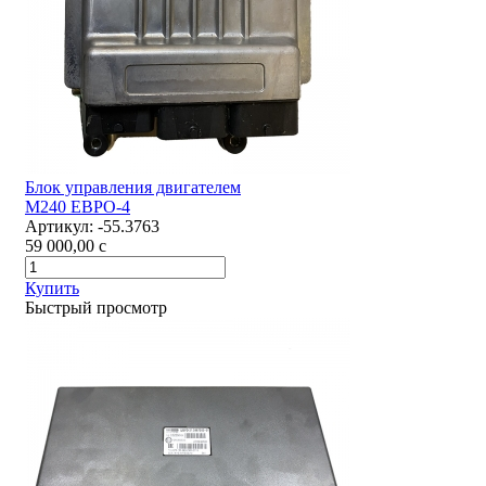
Блок управления двигателем
М240 ЕВРО-4
Артикул:
-55.3763
59 000,00
c
Купить
Быстрый просмотр