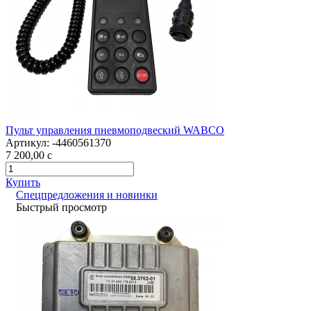
Пульт управления пневмоподвеский WABCO
Артикул:
-4460561370
7 200,00
c
Купить
Спецпредложения и новинки
Быстрый просмотр