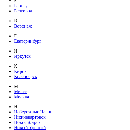
Б
Барнаул
Белгород
В
Воронеж
Е
Екатеринбург
И
Иркутск
К
Киров
Красноярск
М
Миасс
Москва
Н
Набережные Челны
Нижневартовск
Новосибирск
Новый Уренгой