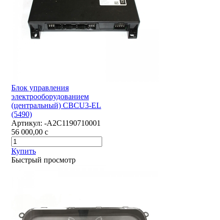
Блок управления
электрооборудованием
(центральный) CBCU3-EL
(5490)
Артикул:
-А2С1190710001
56 000,00
c
Купить
Быстрый просмотр