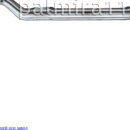
ней оси завод