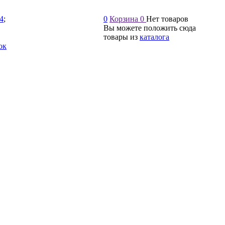
54
;
0
Корзина
0
Нет товаров
Вы можете положить сюда
товары из
каталога
ок