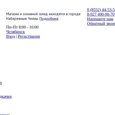
8 (8552) 44-53-
Магазин и основной склад находятся в городе
8-927 490-90-70
Набережные Челны.
Подробнее
.
Напишите нам
Обратный звон
Пн-Пт 8:00 - 16:00
Челябинск
Вход
|
Регистрация
е
дкачки
анные