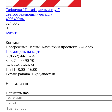
Табличка "Негабаритный груз"
светоотражающая (металл)
400*400мм
324,00
c
Купить
Контакты
Набережные Челны, Казанский проспект, 224 блок 3
Посмотреть на карте
8 (8552) 44-53-54
8–927–490-90-70
8–927–466-64-34
Пн-Пт 8:00 - 16:00
E-mail:
palmira116@yandex.ru
Наш магазин
Написать нам