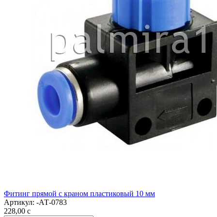
Фитинг прямой с краном пластиковый 10 мм
Артикул:
-АТ-0783
228,00
c