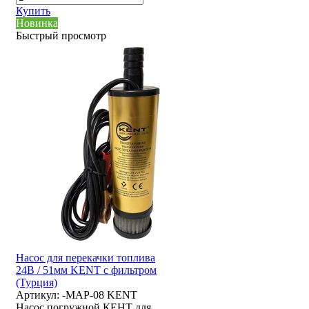
Купить
Новинка
Быстрый просмотр
Насос для перекачки топлива
24В / 51мм KENT с фильтром
(Турция)
Артикул:
-MAP-08 KENT
Насос погружной КЕНТ для