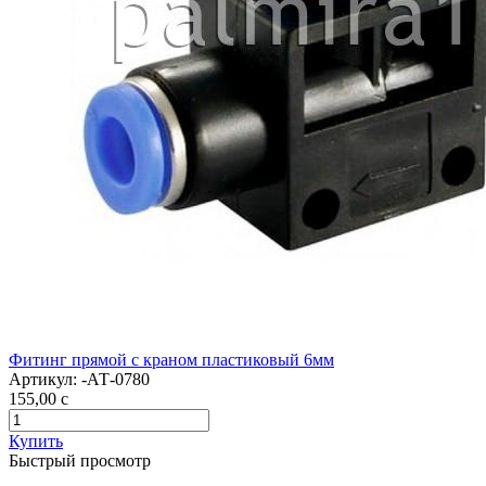
Фитинг прямой с краном пластиковый 6мм
Артикул:
-АТ-0780
155,00
c
Купить
Быстрый просмотр