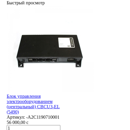
Быстрый просмотр
Блок управления
электрооборудованием
(центральный) CBCU3-EL
(5490)
Артикул:
-А2С1190710001
56 000,00
c