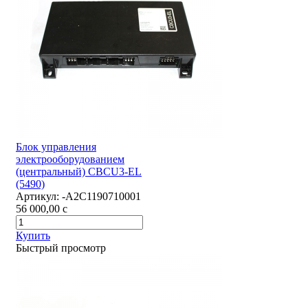
Блок управления
электрооборудованием
(центральный) CBCU3-EL
(5490)
Артикул:
-А2С1190710001
56 000,00
c
Купить
Быстрый просмотр