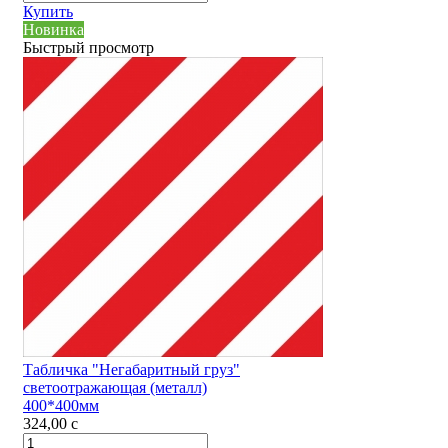
Купить
Новинка
Быстрый просмотр
Табличка "Негабаритный груз"
светоотражающая (металл)
400*400мм
324,00
c