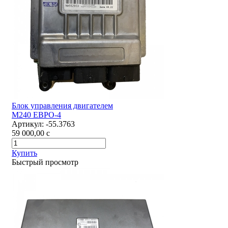
Блок управления двигателем
М240 ЕВРО-4
Артикул:
-55.3763
59 000,00
c
Купить
Быстрый просмотр