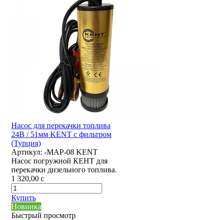
Насос для перекачки топлива
24В / 51мм KENT с фильтром
(Турция)
Артикул:
-MAP-08 KENT
Насос погружной КЕНТ для
перекачки дизельного топлива.
1 320,00
c
Купить
Новинка
Быстрый просмотр