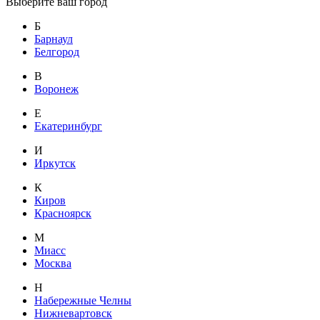
Выберите ваш город
Б
Барнаул
Белгород
В
Воронеж
Е
Екатеринбург
И
Иркутск
К
Киров
Красноярск
М
Миасс
Москва
Н
Набережные Челны
Нижневартовск