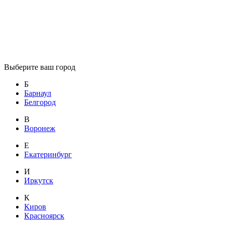
Выберите ваш город
Б
Барнаул
Белгород
В
Воронеж
Е
Екатеринбург
И
Иркутск
К
Киров
Красноярск