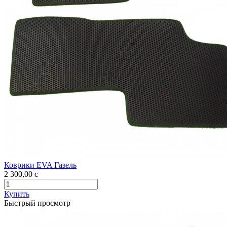
Коврики EVA Газель
2 300,00
c
Купить
Быстрый просмотр