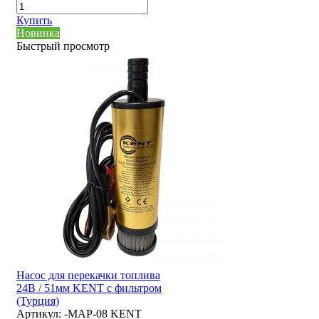
Купить
Новинка
Быстрый просмотр
Насос для перекачки топлива
24В / 51мм KENT с фильтром
(Турция)
Артикул:
-MAP-08 KENT