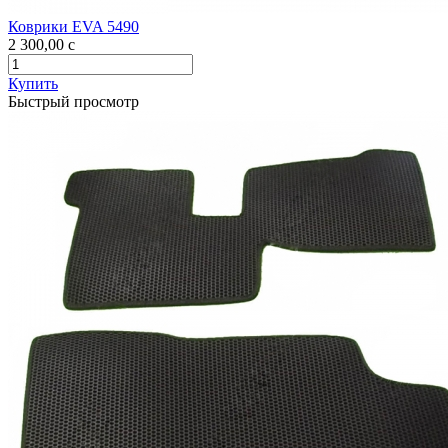
Коврики EVA 5490
2 300,00
c
Купить
Быстрый просмотр