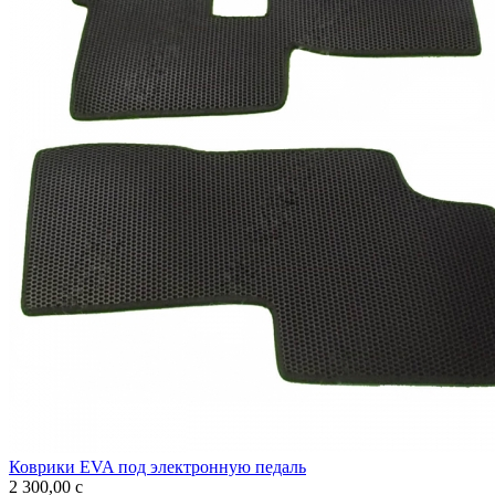
Коврики EVA под электронную педаль
2 300,00
c