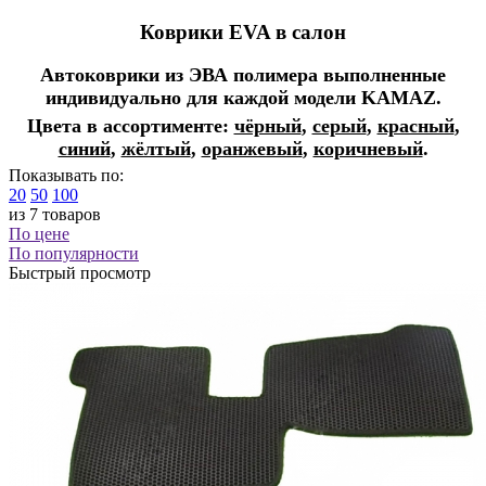
Коврики EVA в салон
Автоковрики из ЭВА полимера выполненные
индивидуально для каждой модели KAMAZ.
Цвета в ассортименте:
чёрный
,
серый
,
красный
,
синий
,
жёлтый
,
оранжевый
,
коричневый
.
Показывать по:
20
50
100
из 7 товаров
По цене
По популярности
Быстрый просмотр