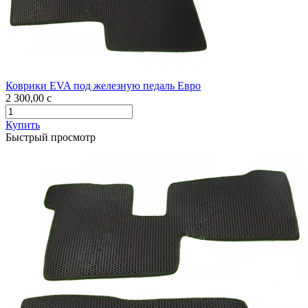
Коврики EVA под железную педаль Евро
2 300,00
c
Купить
Быстрый просмотр