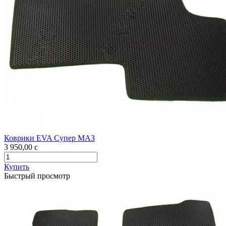
Коврики EVA Супер МАЗ
3 950,00
c
Купить
Быстрый просмотр