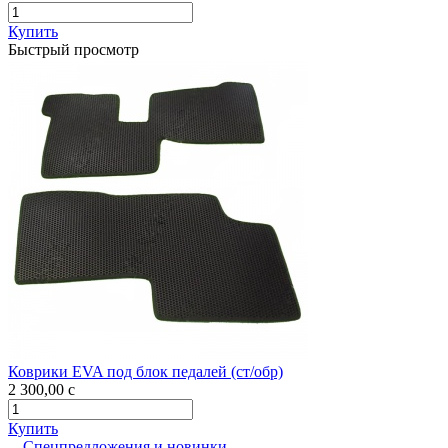
Купить
Быстрый просмотр
Коврики EVA под блок педалей (ст/обр)
2 300,00
c
Купить
Спецпредложения и новинки