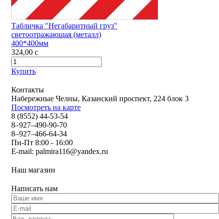
Табличка "Негабаритный груз"
светоотражающая (металл)
400*400мм
324,00
c
Купить
Контакты
Набережные Челны, Казанский проспект, 224 блок 3
Посмотреть на карте
8 (8552) 44-53-54
8–927–490-90-70
8–927–466-64-34
Пн-Пт 8:00 - 16:00
E-mail:
palmira116@yandex.ru
Наш магазин
Написать нам