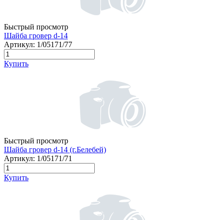
Быстрый просмотр
Шайба гровер d-14
Артикул:
1/05171/77
Купить
Быстрый просмотр
Шайба гровер d-14 (г.Белебей)
Артикул:
1/05171/71
Купить