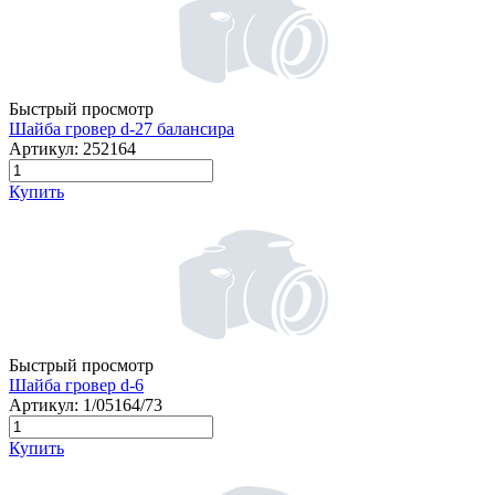
Быстрый просмотр
Шайба гровер d-27 балансира
Артикул:
252164
Купить
Быстрый просмотр
Шайба гровер d-6
Артикул:
1/05164/73
Купить