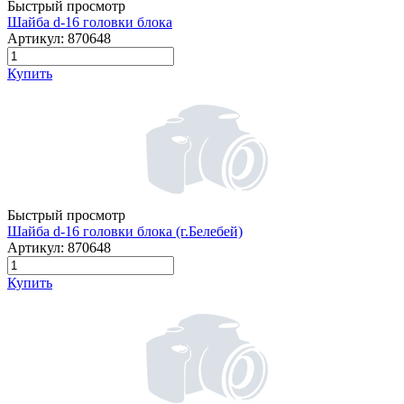
Быстрый просмотр
Шайба d-16 головки блока
Артикул:
870648
Купить
Быстрый просмотр
Шайба d-16 головки блока (г.Белебей)
Артикул:
870648
Купить