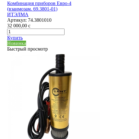
Комбинация приборов Евро-4
(взаимозам. 69.3801-01)
ИТЭЛМА
Артикул:
74.3801010
32 000,00
c
Купить
Новинка
Быстрый просмотр