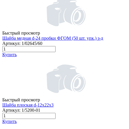
Быстрый просмотр
Шайба медная d-24 пробки ФГОМ (50 шт. упк.) з-д
Артикул:
1/02645/60
Купить
Быстрый просмотр
Шайба плоская d-12х22х3
Артикул:
1/5200-01
Купить