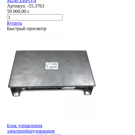
М240 ЕВРО-4
Артикул:
-55.3763
59 000,00
c
Купить
Быстрый просмотр
Блок управления
электрооборудованием