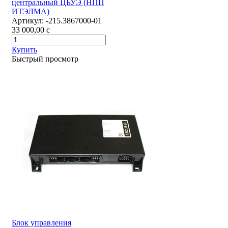
центральный ЦБУЭ (НПП
ИТЭЛМА)
Артикул:
-215.3867000-01
33 000,00
c
Купить
Быстрый просмотр
Блок управления