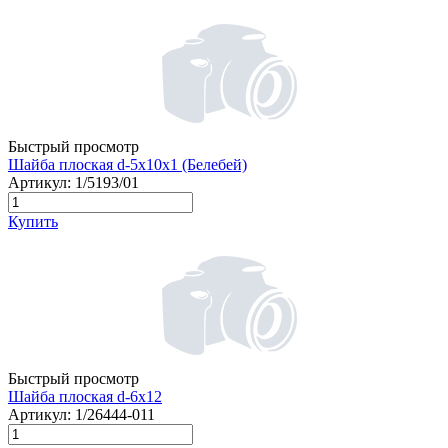
Быстрый просмотр
Шайба плоская d-5х10х1 (Белебей)
Артикул:
1/5193/01
Купить
Быстрый просмотр
Шайба плоская d-6х12
Артикул:
1/26444-011