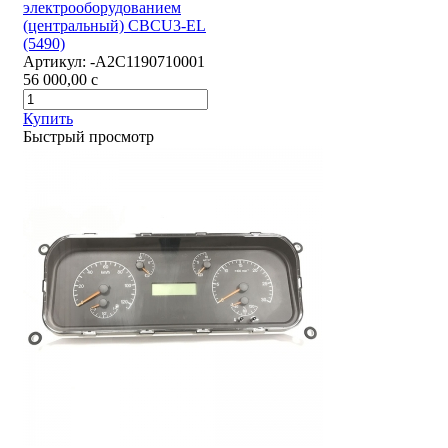
электрооборудованием
(центральный) CBCU3-EL
(5490)
Артикул:
-А2С1190710001
56 000,00
c
Купить
Быстрый просмотр