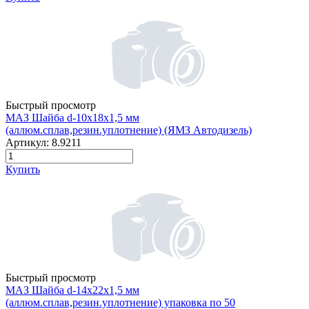
Быстрый просмотр
МАЗ Шайба d-10х18х1,5 мм
(аллюм.сплав,резин.уплотнение) (ЯМЗ Автодизель)
Артикул:
8.9211
Купить
Быстрый просмотр
МАЗ Шайба d-14х22х1,5 мм
(аллюм.сплав,резин.уплотнение) упаковка по 50