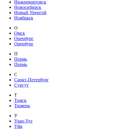
Нижневартовск
Новосибирск
Новый Уренгой
Ноябрьск
О
Омск
Оренбург
Оренбург
П
Пермь
Пермь
С
Санкт-Петербург
Сургут
Т
Томск
Тюмень
У
Улан-Удэ
Уфа