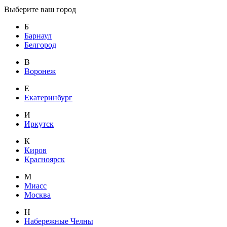
Выберите ваш город
Б
Барнаул
Белгород
В
Воронеж
Е
Екатеринбург
И
Иркутск
К
Киров
Красноярск
М
Миасс
Москва
Н
Набережные Челны