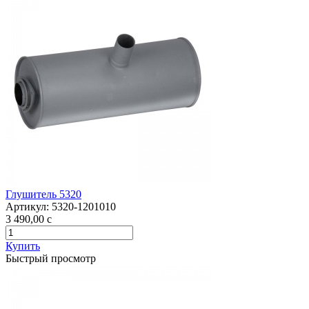
Глушитель 5320
Артикул:
5320-1201010
3 490,00
c
Купить
Быстрый просмотр