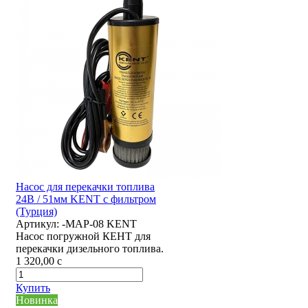
Насос для перекачки топлива
24В / 51мм KENT с фильтром
(Турция)
Артикул:
-MAP-08 KENT
Насос погружной КЕНТ для
перекачки дизельного топлива.
1 320,00
c
Купить
Новинка