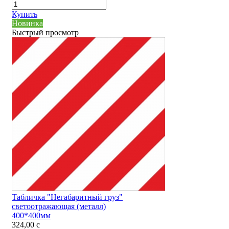
Купить
Новинка
Быстрый просмотр
Табличка "Негабаритный груз"
светоотражающая (металл)
400*400мм
324,00
c