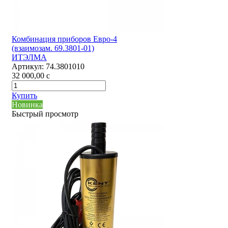
Комбинация приборов Евро-4
(взаимозам. 69.3801-01)
ИТЭЛМА
Артикул:
74.3801010
32 000,00
c
Купить
Новинка
Быстрый просмотр