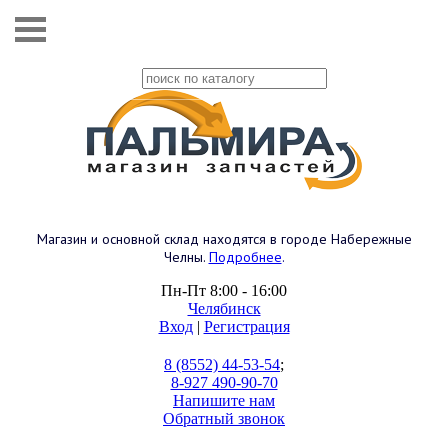
Магазин и основной склад находятся в городе Набережные
Челны.
Подробнее
.
Пн-Пт 8:00 - 16:00
Челябинск
Вход
|
Регистрация
8 (8552) 44-53-54
;
8-927 490-90-70
Напишите нам
Обратный звонок