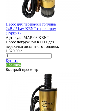
Насос для перекачки топлива
24В / 51мм KENT с фильтром
(Турция)
Артикул:
-MAP-08 KENT
Насос погружной КЕНТ для
перекачки дизельного топлива.
1 320,00
c
Купить
Новинка
Быстрый просмотр