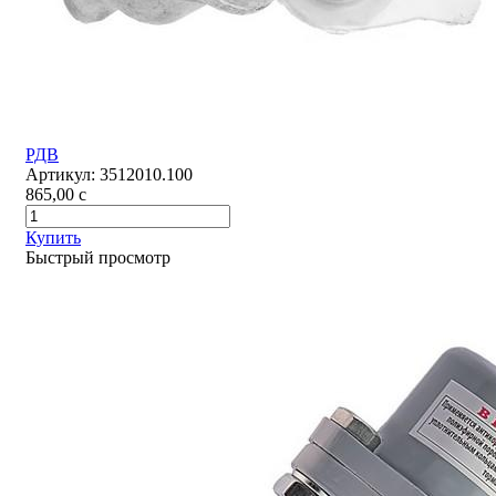
РДВ
Артикул:
3512010.100
865,00
c
Купить
Быстрый просмотр