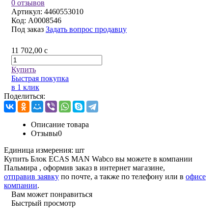
0 отзывов
Артикул:
4460553010
Код:
A0008546
Под заказ
Задать вопрос продавцу
11 702,00
c
Купить
Быстрая покупка
в 1 клик
Поделиться:
Описание товара
Отзывы
0
Единица измерения:
шт
Купить Блок ECAS MAN Wabco вы можете в компании
Пальмира
, оформив заказ в интернет магазине,
отправив заявку
по почте, а также по телефону или в
офисе
компании
.
Вам может понравиться
Быстрый просмотр