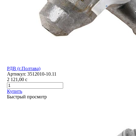
РДВ (г.Полтава)
Артикул:
3512010-10.11
2 121,00
c
Купить
Быстрый просмотр