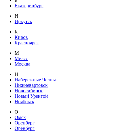
Е
Екатеринбург
И
Иркутск
К
Киров
Красноярск
М
Миасс
Москва
Н
Набережные Челны
Нижневартовск
Новосибирск
Новый Уренгой
Ноябрьск
О
Омск
Оренбург
Оренбург