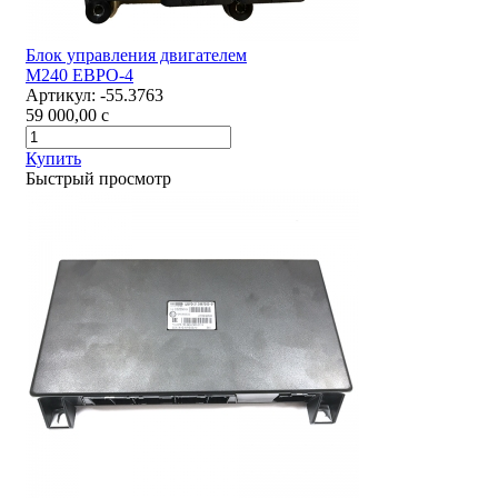
Блок управления двигателем
М240 ЕВРО-4
Артикул:
-55.3763
59 000,00
c
Купить
Быстрый просмотр