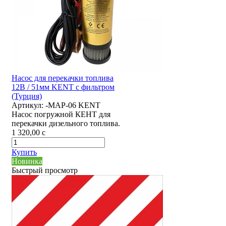
Насос для перекачки топлива
12В / 51мм KENT с фильтром
(Турция)
Артикул:
-MAP-06 KENT
Насос погружной КЕНТ для
перекачки дизельного топлива.
1 320,00
c
Купить
Новинка
Быстрый просмотр