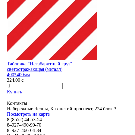
Табличка "Негабаритный груз"
светоотражающая (металл)
400*400мм
324,00
c
Купить
Контакты
Набережные Челны, Казанский проспект, 224 блок 3
Посмотреть на карте
8 (8552) 44-53-54
8–927–490-90-70
8–927–466-64-34