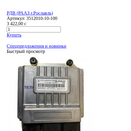
РДВ (РААЗ г.Рославль)
Артикул:
3512010-10-100
3 422,00
c
Купить
Спецпредложения и новинки
Быстрый просмотр