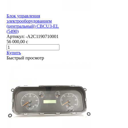
Блок управления
электрооборудованием
(центральный) CBCU3-EL
(5490)
Артикул:
-А2С1190710001
56 000,00
c
Купить
Быстрый просмотр