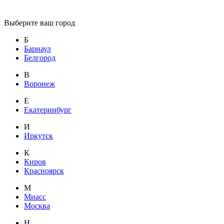
Выберите ваш город
Б
Барнаул
Белгород
В
Воронеж
Е
Екатеринбург
И
Иркутск
К
Киров
Красноярск
М
Миасс
Москва
Н