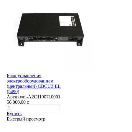
Блок управления
электрооборудованием
(центральный) CBCU3-EL
(5490)
Артикул:
-А2С1190710001
56 000,00
c
Купить
Быстрый просмотр