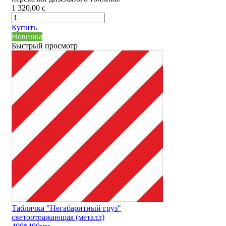
1 320,00
c
Купить
Новинка
Быстрый просмотр
Табличка "Негабаритный груз"
светоотражающая (металл)