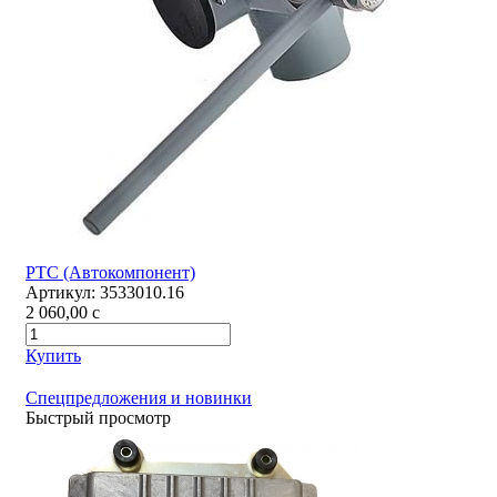
РТС (Автокомпонент)
Артикул:
3533010.16
2 060,00
c
Купить
Спецпредложения и новинки
Быстрый просмотр