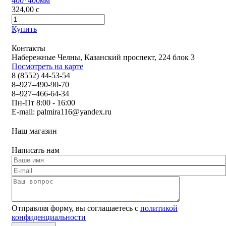
400*400мм
324,00
c
Купить
Контакты
Набережные Челны, Казанский проспект, 224 блок 3
Посмотреть на карте
8 (8552) 44-53-54
8–927–490-90-70
8–927–466-64-34
Пн-Пт 8:00 - 16:00
E-mail:
palmira116@yandex.ru
Наш магазин
Написать нам
Отправляя форму, вы соглашаетесь с
политикой
конфиденциальности