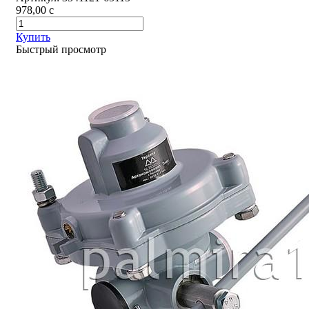
978,00
c
Купить
Быстрый просмотр