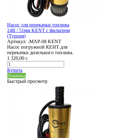
Насос для перекачки топлива
24В / 51мм KENT с фильтром
(Турция)
Артикул:
-MAP-08 KENT
Насос погружной КЕНТ для
перекачки дизельного топлива.
1 320,00
c
Купить
Новинка
Быстрый просмотр