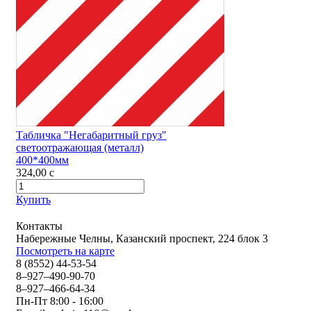
Табличка "Негабаритный груз"
светоотражающая (металл)
400*400мм
324,00
c
Купить
Контакты
Набережные Челны, Казанский проспект, 224 блок 3
Посмотреть на карте
8 (8552) 44-53-54
8–927–490-90-70
8–927–466-64-34
Пн-Пт 8:00 - 16:00