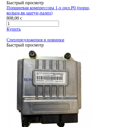
Быстрый просмотр
Поршневая компрессора 1-х цил.Р0 (порш,
кольца,вк,шатун,палец)
808,00
c
Купить
Спецпредложения и новинки
Быстрый просмотр