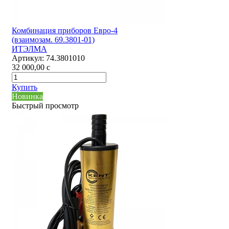
Комбинация приборов Евро-4
(взаимозам. 69.3801-01)
ИТЭЛМА
Артикул:
74.3801010
32 000,00
c
Купить
Новинка
Быстрый просмотр