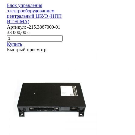
Блок управления
электрооборудованием
центральный ЦБУЭ (НПП
ИТЭЛМА)
Артикул:
-215.3867000-01
33 000,00
c
Купить
Быстрый просмотр