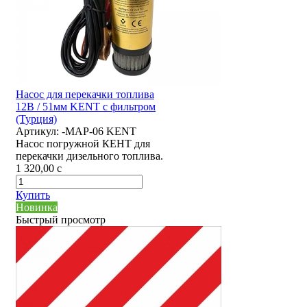
Насос для перекачки топлива
12В / 51мм KENT с фильтром
(Турция)
Артикул:
-MAP-06 KENT
Насос погружной КЕНТ для
перекачки дизельного топлива.
1 320,00
c
Купить
Новинка
Быстрый просмотр