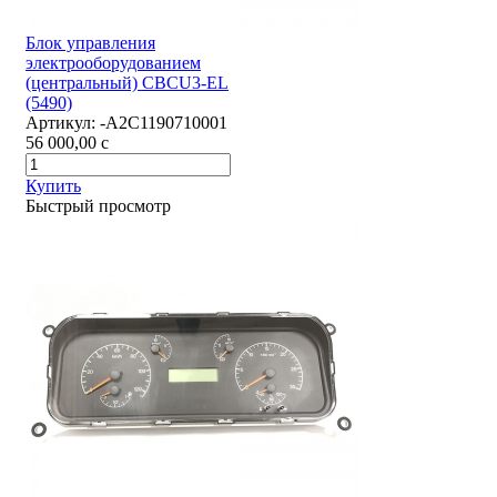
Блок управления
электрооборудованием
(центральный) CBCU3-EL
(5490)
Артикул:
-А2С1190710001
56 000,00
c
Купить
Быстрый просмотр