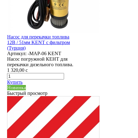
Насос для перекачки топлива
12В / 51мм KENT с фильтром
(Турция)
Артикул:
-MAP-06 KENT
Насос погружной КЕНТ для
перекачки дизельного топлива.
1 320,00
c
Купить
Новинка
Быстрый просмотр