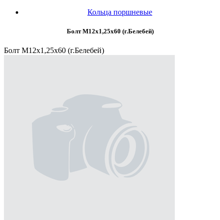
Кольца поршневые
Болт М12х1,25х60 (г.Белебей)
Болт М12х1,25х60 (г.Белебей)