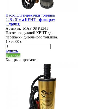
Насос для перекачки топлива
24В / 51мм KENT с фильтром
(Турция)
Артикул:
-MAP-08 KENT
Насос погружной КЕНТ для
перекачки дизельного топлива.
1 320,00
c
Купить
Новинка
Быстрый просмотр