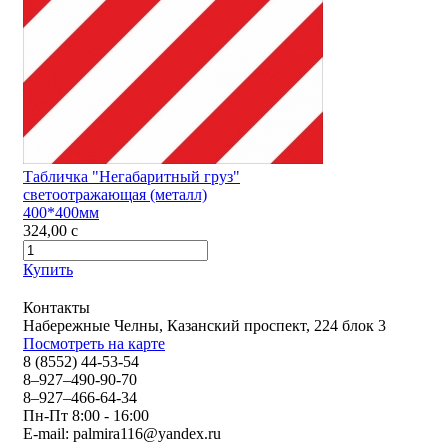
Табличка "Негабаритный груз"
светоотражающая (металл)
400*400мм
324,00
c
Купить
Контакты
Набережные Челны, Казанский проспект, 224 блок 3
Посмотреть на карте
8 (8552) 44-53-54
8–927–490-90-70
8–927–466-64-34
Пн-Пт 8:00 - 16:00
E-mail:
palmira116@yandex.ru