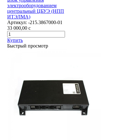
электрооборудованием
центральный ЦБУЭ (НПП
ИТЭЛМА)
Артикул:
-215.3867000-01
33 000,00
c
Купить
Быстрый просмотр