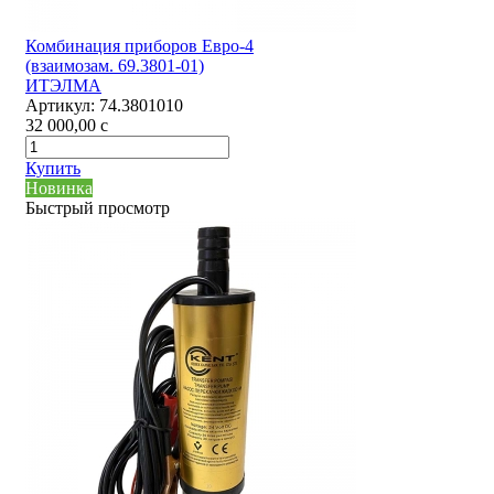
Комбинация приборов Евро-4
(взаимозам. 69.3801-01)
ИТЭЛМА
Артикул:
74.3801010
32 000,00
c
Купить
Новинка
Быстрый просмотр