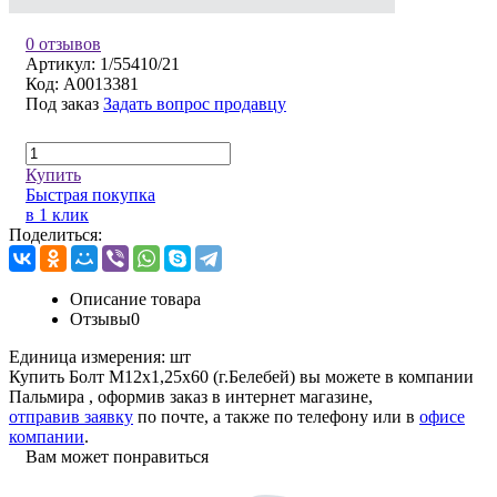
0 отзывов
Артикул:
1/55410/21
Код:
A0013381
Под заказ
Задать вопрос продавцу
Купить
Быстрая покупка
в 1 клик
Поделиться:
Описание товара
Отзывы
0
Единица измерения:
шт
Купить Болт М12х1,25х60 (г.Белебей) вы можете в компании
Пальмира
, оформив заказ в интернет магазине,
отправив заявку
по почте, а также по телефону или в
офисе
компании
.
Вам может понравиться