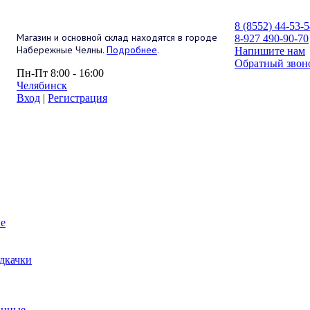
8 (8552) 44-53-
Магазин и основной склад находятся в городе
8-927 490-90-70
Набережные Челны.
Подробнее
.
Напишите нам
Обратный звон
Пн-Пт 8:00 - 16:00
Челябинск
Вход
|
Регистрация
е
дкачки
анные