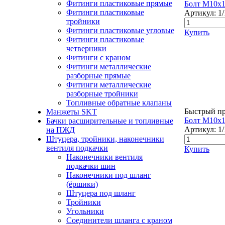
Фитинги пластиковые прямые
Болт М10х1,
Фитинги пластиковые
Артикул:
1
тройники
Фитинги пластиковые угловые
Купить
Фитинги пластиковые
четверники
Фитинги с краном
Фитинги металлические
разборные прямые
Фитинги металлические
разборные тройники
Топливные обратные клапаны
Быстрый п
Манжеты SKT
Болт М10х1,
Бачки расширительные и топливные
Артикул:
1
на ПЖД
Штуцера, тройники, наконечники
вентиля подкачки
Купить
Наконечники вентиля
подкачки шин
Наконечники под шланг
(ёршики)
Штуцера под шланг
Тройники
Угольники
Соединители шланга с краном