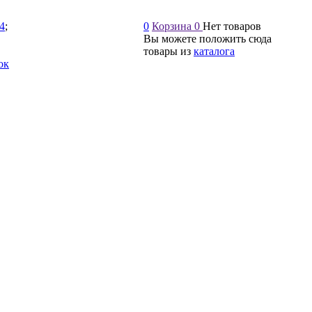
54
;
0
Корзина
0
Нет товаров
Вы можете положить сюда
товары из
каталога
ок