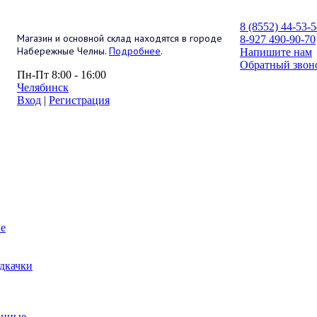
8 (8552) 44-53-
Магазин и основной склад находятся в городе
8-927 490-90-70
Набережные Челны.
Подробнее
.
Напишите нам
Обратный звон
Пн-Пт 8:00 - 16:00
Челябинск
Вход
|
Регистрация
е
дкачки
анные