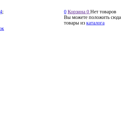
54
;
0
Корзина
0
Нет товаров
Вы можете положить сюда
товары из
каталога
ок