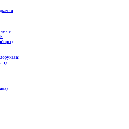
дкачки
анные
КБ
иборы)
лорукава)
ли)
ава)