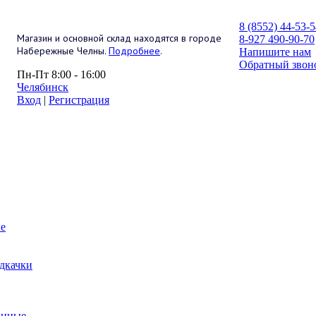
8 (8552) 44-53-
Магазин и основной склад находятся в городе
8-927 490-90-70
Набережные Челны.
Подробнее
.
Напишите нам
Обратный звон
Пн-Пт 8:00 - 16:00
Челябинск
Вход
|
Регистрация
е
дкачки
анные