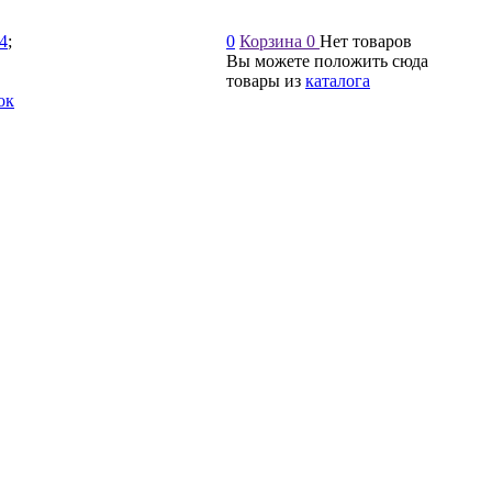
54
;
0
Корзина
0
Нет товаров
Вы можете положить сюда
товары из
каталога
ок