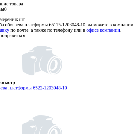
ние товара
вы
0
мерения:
шт
ба обогрева платформы 65115-1203048-10 вы можете в компани
аявку
по почте, а также по телефону или в
офисе компании
.
понравиться
росмотр
рева платформы 6522-1203048-10