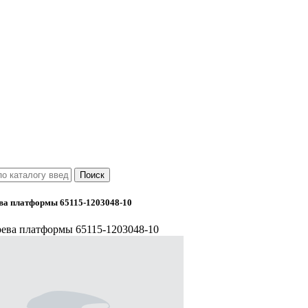
ва платформы 65115-1203048-10
рева платформы 65115-1203048-10