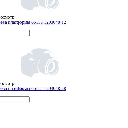
росмотр
рева платформы 65115-1203048-12
росмотр
рева платформы 65115-1203048-28