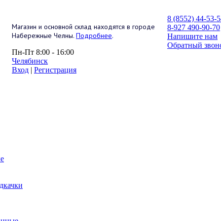
8 (8552) 44-53-
Магазин и основной склад находятся в городе
8-927 490-90-70
Набережные Челны.
Подробнее
.
Напишите нам
Обратный звон
Пн-Пт 8:00 - 16:00
Челябинск
Вход
|
Регистрация
е
дкачки
анные