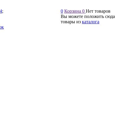
54
;
0
Корзина
0
Нет товаров
Вы можете положить сюда
товары из
каталога
ок