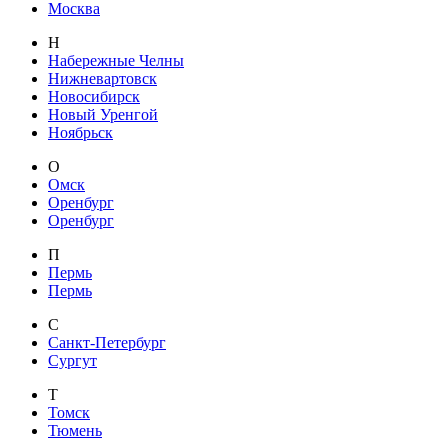
Москва
Н
Набережные Челны
Нижневартовск
Новосибирск
Новый Уренгой
Ноябрьск
О
Омск
Оренбург
Оренбург
П
Пермь
Пермь
С
Санкт-Петербург
Сургут
Т
Томск
Тюмень