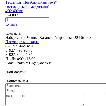
Табличка "Негабаритный груз"
светоотражающая (металл)
400*400мм
324,00
c
Купить
Контакты
Набережные Челны, Казанский проспект, 224 блок 3
Посмотреть на карте
8 (8552) 44-53-54
8–927–490-90-70
8–927–466-64-34
Пн-Пт 8:00 - 16:00
E-mail:
palmira116@yandex.ru
Наш магазин
Написать нам