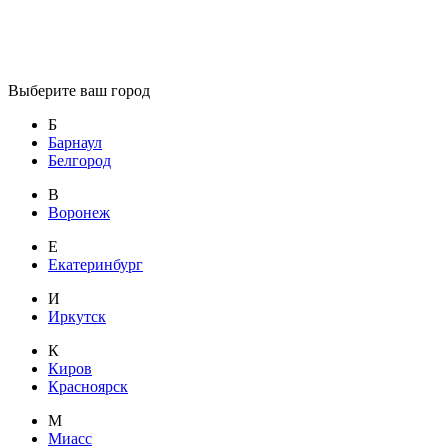
Выберите ваш город
Б
Барнаул
Белгород
В
Воронеж
Е
Екатеринбург
И
Иркутск
К
Киров
Красноярск
М
Миасс