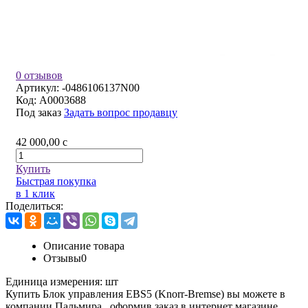
0 отзывов
Артикул:
-0486106137N00
Код:
A0003688
Под заказ
Задать вопрос продавцу
42 000,00
c
Купить
Быстрая покупка
в 1 клик
Поделиться:
Описание товара
Отзывы
0
Единица измерения:
шт
Купить Блок управления EBS5 (Knorr-Bremse) вы можете в
компании
Пальмира
, оформив заказ в интернет магазине,