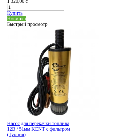
1 320,00
c
Купить
Новинка
Быстрый просмотр
Насос для перекачки топлива
12В / 51мм KENT с фильтром
(Турция)