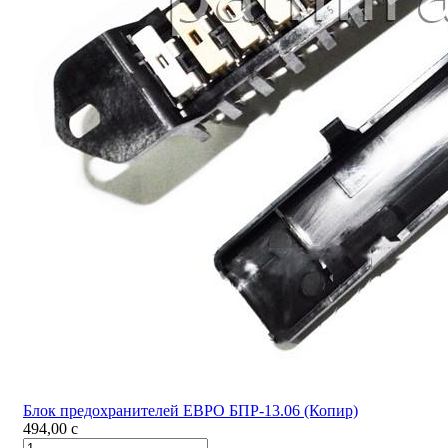
Блок предохранителей ЕВРО БПР-13.06 (Копир)
494,00
c