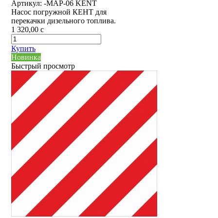
Артикул:
-MAP-06 KENT
Насос погружной КЕНТ для
перекачки дизельного топлива.
1 320,00
c
Купить
Новинка
Быстрый просмотр