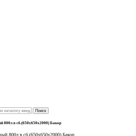
й 800л в сб.(650х650х2000) Бакор
ный 800л в сб.(650х650х2000) Бакор