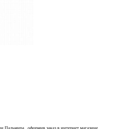
нии
Пальмира
, оформив заказ в интернет магазине,