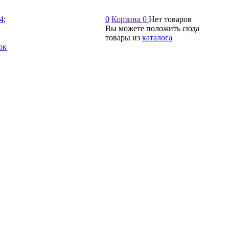
54
;
0
Корзина
0
Нет товаров
Вы можете положить сюда
товары из
каталога
ок