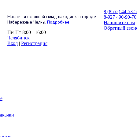
8 (8552) 44-53-
Магазин и основной склад находятся в городе
8-927 490-90-70
Набережные Челны.
Подробнее
.
Напишите нам
Обратный звон
Пн-Пт 8:00 - 16:00
Челябинск
Вход
|
Регистрация
е
дкачки
анные