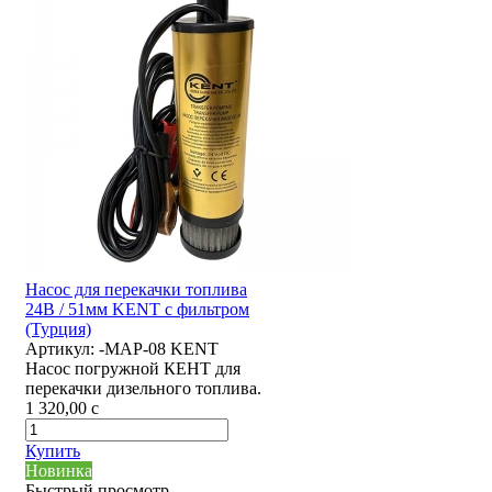
Насос для перекачки топлива
24В / 51мм KENT с фильтром
(Турция)
Артикул:
-MAP-08 KENT
Насос погружной КЕНТ для
перекачки дизельного топлива.
1 320,00
c
Купить
Новинка
Быстрый просмотр