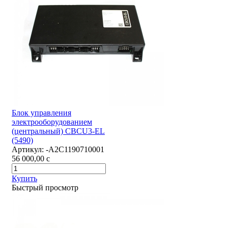
Блок управления
электрооборудованием
(центральный) CBCU3-EL
(5490)
Артикул:
-А2С1190710001
56 000,00
c
Купить
Быстрый просмотр