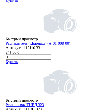
Купить
Быстрый просмотр
Распылитель (г.Барнаул) (А-01-008-00)
Артикул:
1112110.33
241,00
c
Купить
Быстрый просмотр
Рейка левая ТНВД 323
Артикул:
1111181.323