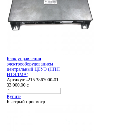
Блок управления
электрооборудованием
центральный ЦБУЭ (НПП
ИТЭЛМА)
Артикул:
-215.3867000-01
33 000,00
c
Купить
Быстрый просмотр