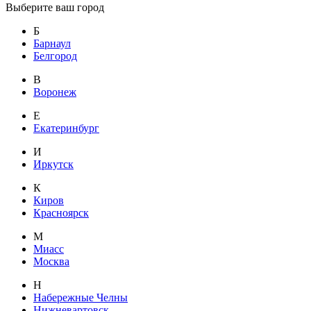
Выберите ваш город
Б
Барнаул
Белгород
В
Воронеж
Е
Екатеринбург
И
Иркутск
К
Киров
Красноярск
М
Миасс
Москва
Н
Набережные Челны
Нижневартовск