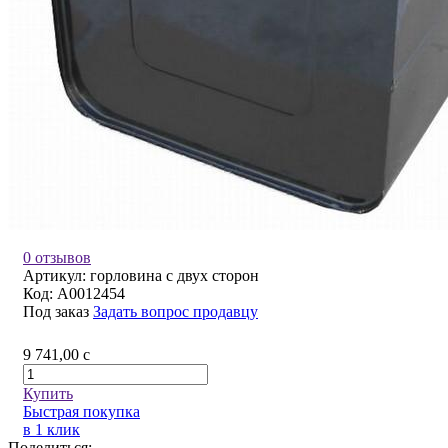
0 отзывов
Артикул:
горловина с двух сторон
Код:
A0012454
Под заказ
Задать вопрос продавцу
9 741,00
c
Купить
Быстрая покупка
в 1 клик
Поделиться: