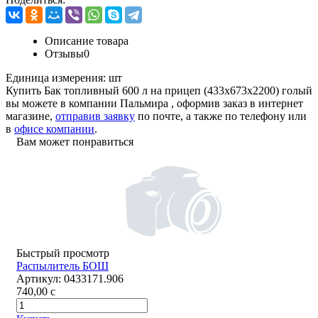
Описание товара
Отзывы
0
Единица измерения:
шт
Купить Бак топливный 600 л на прицеп (433х673х2200) голый
вы можете в компании
Пальмира
, оформив заказ в интернет
магазине,
отправив заявку
по почте, а также по телефону или
в
офисе компании
.
Вам может понравиться
Быстрый просмотр
Распылитель БОШ
Артикул:
0433171.906
740,00
c