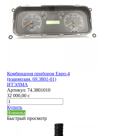
Комбинация приборов Евро-4
(взаимозам. 69.3801-01)
ИТЭЛМА
Артикул:
74.3801010
32 000,00
c
Купить
Новинка
Быстрый просмотр