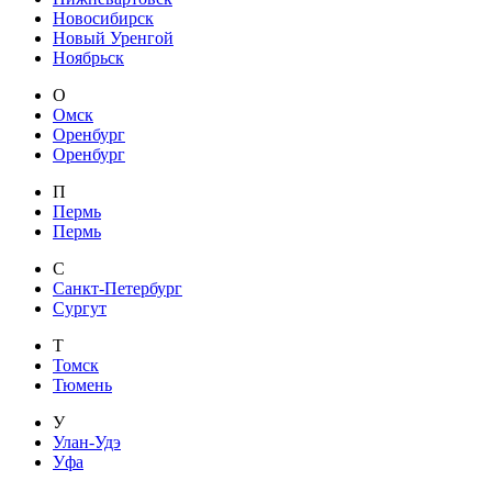
Новосибирск
Новый Уренгой
Ноябрьск
О
Омск
Оренбург
Оренбург
П
Пермь
Пермь
С
Санкт-Петербург
Сургут
Т
Томск
Тюмень
У
Улан-Удэ
Уфа