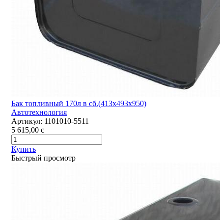
Бак топливный 170л в сб.(413х493х950)
Автотехнология
Артикул:
1101010-5511
5 615,00
c
Купить
Быстрый просмотр