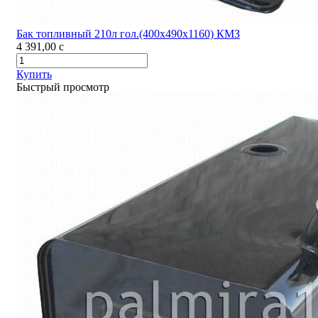
Бак топливный 210л гол.(400х490х1160) КМЗ
4 391,00
c
Купить
Быстрый просмотр