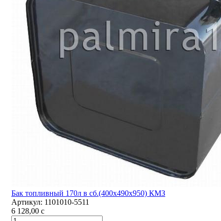
Бак топливный 170л в сб.(400х490х950) КМЗ
Артикул:
1101010-5511
6 128,00
c