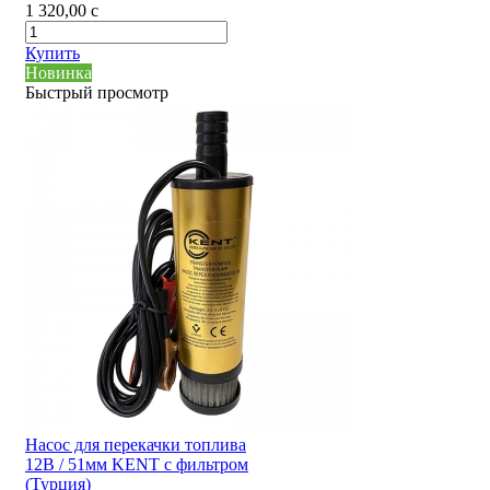
1 320,00
c
Купить
Новинка
Быстрый просмотр
Насос для перекачки топлива
12В / 51мм KENT с фильтром
(Турция)