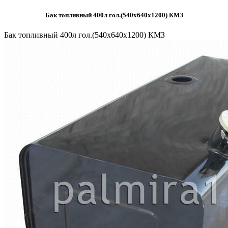
Бак топливный 400л гол.(540х640х1200) КМЗ
Бак топливный 400л гол.(540х640х1200) КМЗ