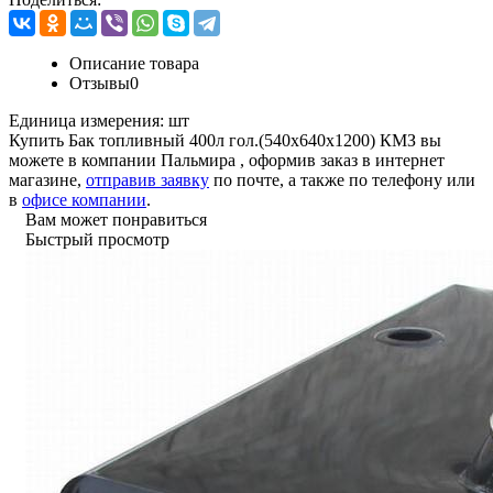
Описание товара
Отзывы
0
Единица измерения:
шт
Купить Бак топливный 400л гол.(540х640х1200) КМЗ вы
можете в компании
Пальмира
, оформив заказ в интернет
магазине,
отправив заявку
по почте, а также по телефону или
в
офисе компании
.
Вам может понравиться
Быстрый просмотр