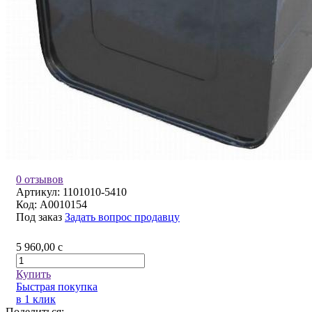
0 отзывов
Артикул:
1101010-5410
Код:
A0010154
Под заказ
Задать вопрос продавцу
5 960,00
c
Купить
Быстрая покупка
в 1 клик
Поделиться: