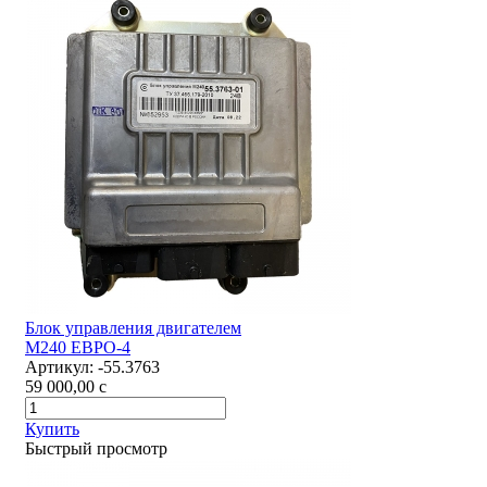
Блок управления двигателем
М240 ЕВРО-4
Артикул:
-55.3763
59 000,00
c
Купить
Быстрый просмотр