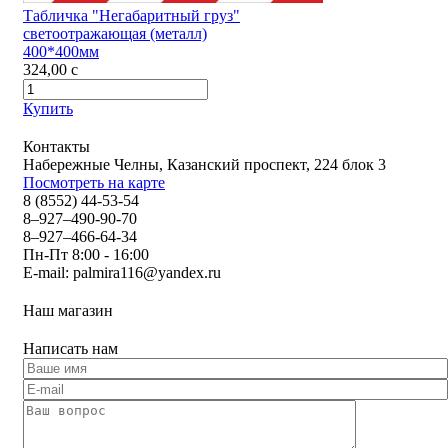
Табличка "Негабаритный груз"
светоотражающая (металл)
400*400мм
324,00
c
Купить
Контакты
Набережные Челны, Казанский проспект, 224 блок 3
Посмотреть на карте
8 (8552) 44-53-54
8–927–490-90-70
8–927–466-64-34
Пн-Пт 8:00 - 16:00
E-mail:
palmira116@yandex.ru
Наш магазин
Написать нам