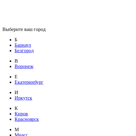
Выберите ваш город
Б
Барнаул
Белгород
В
Воронеж
Е
Екатеринбург
И
Иркутск
К
Киров
Красноярск
М
Миасс