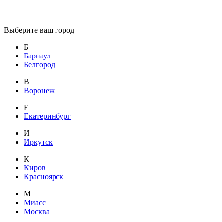
Выберите ваш город
Б
Барнаул
Белгород
В
Воронеж
Е
Екатеринбург
И
Иркутск
К
Киров
Красноярск
М
Миасс
Москва