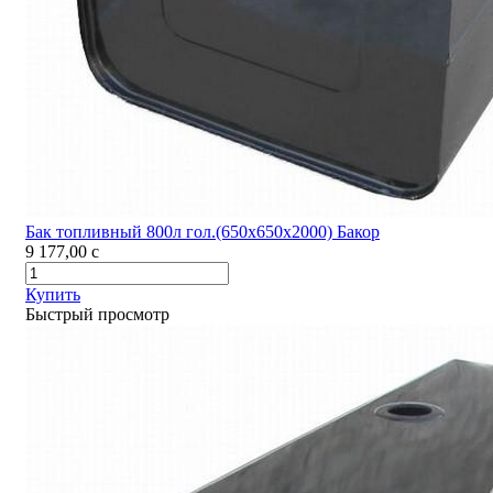
Бак топливный 800л гол.(650х650х2000) Бакор
9 177,00
c
Купить
Быстрый просмотр