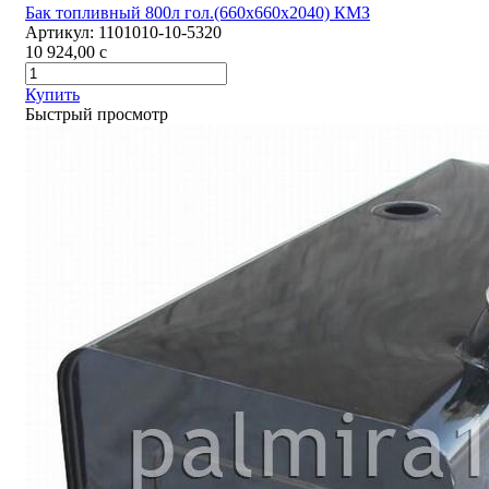
Бак топливный 800л гол.(660х660х2040) КМЗ
Артикул:
1101010-10-5320
10 924,00
c
Купить
Быстрый просмотр