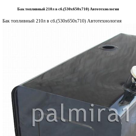
Бак топливный 210л в сб.(530х650х710) Автотехнология
Бак топливный 210л в сб.(530х650х710) Автотехнология