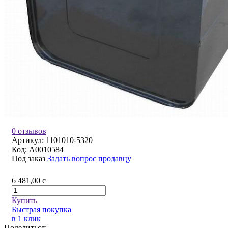
0 отзывов
Артикул:
1101010-5320
Код:
A0010584
Под заказ
Задать вопрос продавцу
6 481,00
c
Купить
Быстрая покупка
в 1 клик
Поделиться: