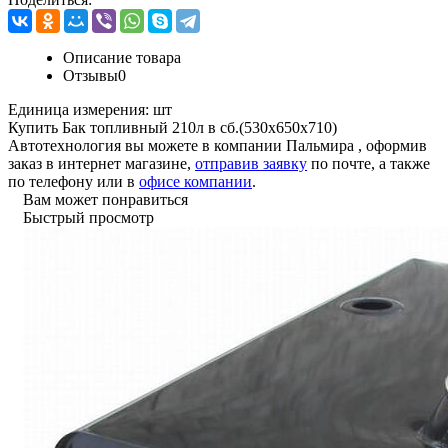
Описание товара
Отзывы
0
Единица измерения:
шт
Купить Бак топливный 210л в сб.(530х650х710)
Автотехнология вы можете в компании
Пальмира
, оформив
заказ в интернет магазине,
отправив заявку
по почте, а также
по телефону или в
офисе компании
.
Вам может понравиться
Быстрый просмотр