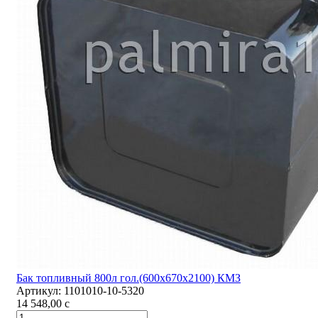
Бак топливный 800л гол.(600х670х2100) КМЗ
Артикул:
1101010-10-5320
14 548,00
c