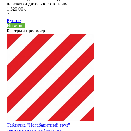
перекачки дизельного топлива.
1 320,00
c
Купить
Новинка
Быстрый просмотр
Табличка "Негабаритный груз"
светоотражающая (металл)