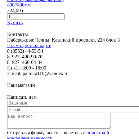
400*400мм
324,00
c
Купить
Контакты
Набережные Челны, Казанский проспект, 224 блок 3
Посмотреть на карте
8 (8552) 44-53-54
8–927–490-90-70
8–927–466-64-34
Пн-Пт 8:00 - 16:00
E-mail:
palmira116@yandex.ru
Наш магазин
Написать нам
Отправляя форму, вы соглашаетесь с
политикой
конфиденциальности