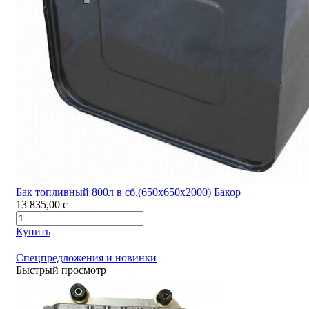
Бак топливный 800л в сб.(650х650х2000) Бакор
13 835,00
c
Купить
Спецпредложения и новинки
Быстрый просмотр