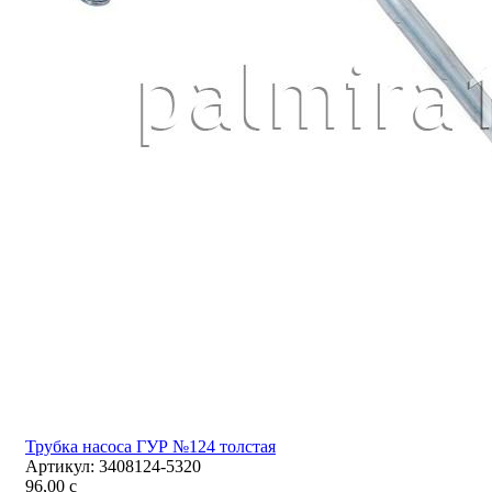
Трубка насоса ГУР №124 толстая
Артикул:
3408124-5320
96,00
c