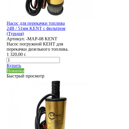
Насос для перекачки топлива
24В / 51мм KENT с фильтром
(Турция)
Артикул:
-MAP-08 KENT
Насос погружной КЕНТ для
перекачки дизельного топлива.
1 320,00
c
Купить
Новинка
Быстрый просмотр