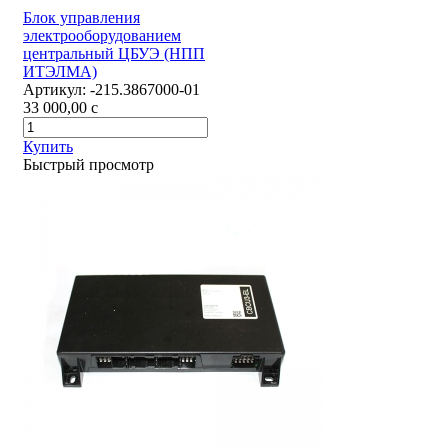
Блок управления
электрооборудованием
центральный ЦБУЭ (НПП
ИТЭЛМА)
Артикул:
-215.3867000-01
33 000,00
c
Купить
Быстрый просмотр