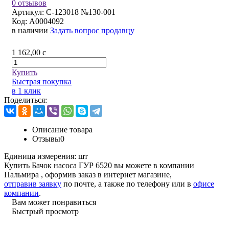
0 отзывов
Артикул:
С-123018 №130-001
Код:
A0004092
в наличии
Задать вопрос продавцу
1 162,00
c
Купить
Быстрая покупка
в 1 клик
Поделиться:
Описание товара
Отзывы
0
Единица измерения:
шт
Купить Бачок насоса ГУР 6520 вы можете в компании
Пальмира
, оформив заказ в интернет магазине,
отправив заявку
по почте, а также по телефону или в
офисе
компании
.
Вам может понравиться
Быстрый просмотр