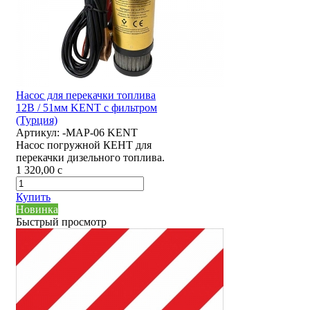
Насос для перекачки топлива
12В / 51мм KENT с фильтром
(Турция)
Артикул:
-MAP-06 KENT
Насос погружной КЕНТ для
перекачки дизельного топлива.
1 320,00
c
Купить
Новинка
Быстрый просмотр