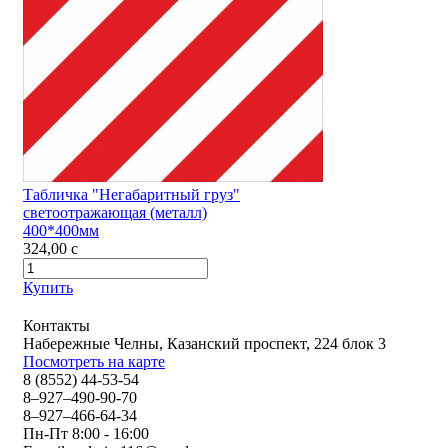
Табличка "Негабаритный груз"
светоотражающая (металл)
400*400мм
324,00
c
Купить
Контакты
Набережные Челны, Казанский проспект, 224 блок 3
Посмотреть на карте
8 (8552) 44-53-54
8–927–490-90-70
8–927–466-64-34
Пн-Пт 8:00 - 16:00