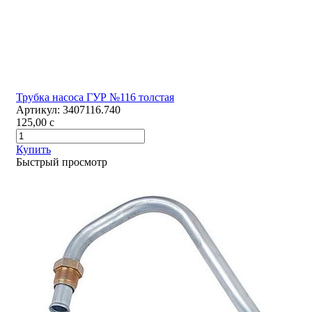
Трубка насоса ГУР №116 толстая
Артикул:
3407116.740
125,00
c
Купить
Быстрый просмотр