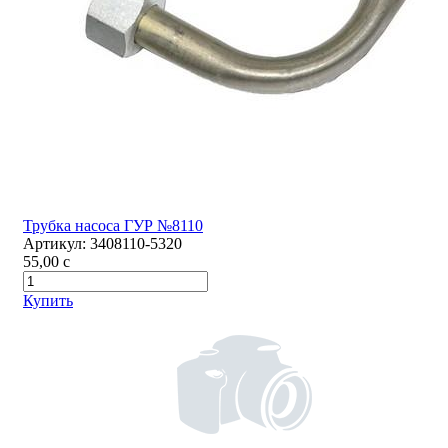
Трубка насоса ГУР №8110
Артикул:
3408110-5320
55,00
c
Купить