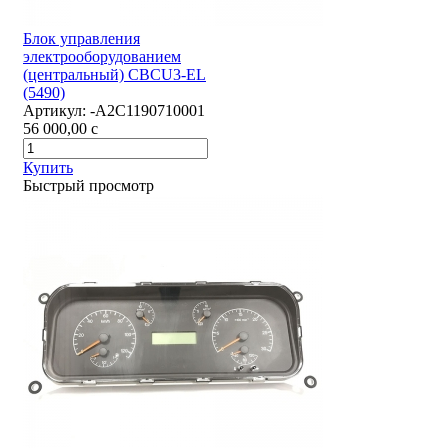
Блок управления
электрооборудованием
(центральный) CBCU3-EL
(5490)
Артикул:
-А2С1190710001
56 000,00
c
Купить
Быстрый просмотр