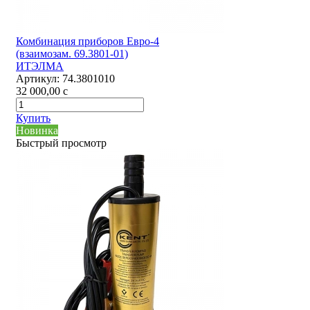
Комбинация приборов Евро-4
(взаимозам. 69.3801-01)
ИТЭЛМА
Артикул:
74.3801010
32 000,00
c
Купить
Новинка
Быстрый просмотр