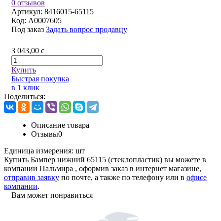
0 отзывов
Артикул:
8416015-65115
Код:
A0007605
Под заказ
Задать вопрос продавцу
3 043,00
c
Купить
Быстрая покупка
в 1 клик
Поделиться:
Описание товара
Отзывы
0
Единица измерения:
шт
Купить Бампер нижний 65115 (стеклопластик) вы можете в
компании
Пальмира
, оформив заказ в интернет магазине,
отправив заявку
по почте, а также по телефону или в
офисе
компании
.
Вам может понравиться