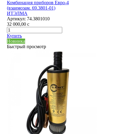
Комбинация приборов Евро-4
(взаимозам. 69.3801-01)
ИТЭЛМА
Артикул:
74.3801010
32 000,00
c
Купить
Новинка
Быстрый просмотр