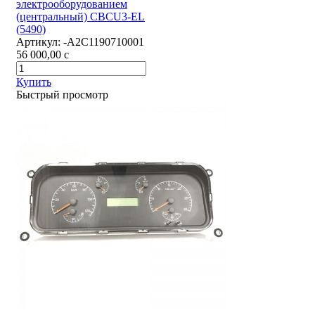
электрооборудованием
(центральный) CBCU3-EL
(5490)
Артикул:
-А2С1190710001
56 000,00
c
Купить
Быстрый просмотр