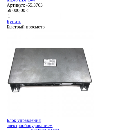
Артикул:
-55.3763
59 000,00
c
Купить
Быстрый просмотр
Блок управления
электрооборудованием