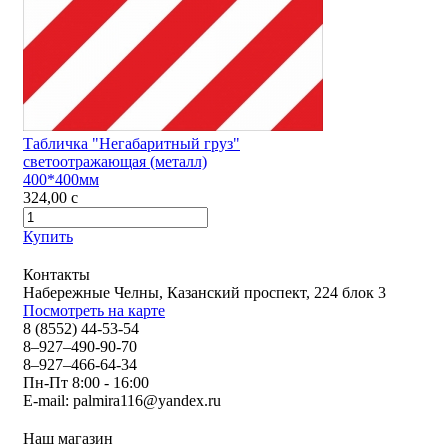
Табличка "Негабаритный груз"
светоотражающая (металл)
400*400мм
324,00
c
Купить
Контакты
Набережные Челны, Казанский проспект, 224 блок 3
Посмотреть на карте
8 (8552) 44-53-54
8–927–490-90-70
8–927–466-64-34
Пн-Пт 8:00 - 16:00
E-mail:
palmira116@yandex.ru
Наш магазин