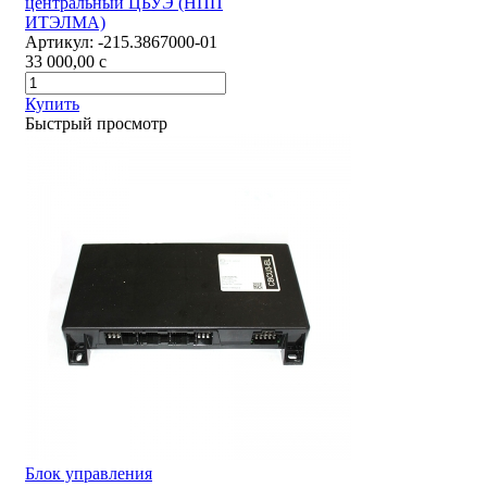
центральный ЦБУЭ (НПП
ИТЭЛМА)
Артикул:
-215.3867000-01
33 000,00
c
Купить
Быстрый просмотр
Блок управления