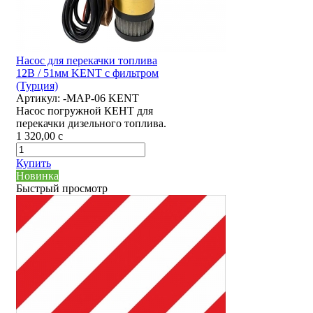
Насос для перекачки топлива
12В / 51мм KENT с фильтром
(Турция)
Артикул:
-MAP-06 KENT
Насос погружной КЕНТ для
перекачки дизельного топлива.
1 320,00
c
Купить
Новинка
Быстрый просмотр