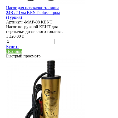
Насос для перекачки топлива
24В / 51мм KENT с фильтром
(Турция)
Артикул:
-MAP-08 KENT
Насос погружной КЕНТ для
перекачки дизельного топлива.
1 320,00
c
Купить
Новинка
Быстрый просмотр