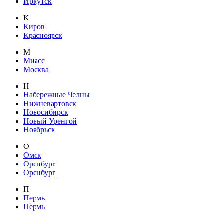
Иркутск
К
Киров
Красноярск
М
Миасс
Москва
Н
Набережные Челны
Нижневартовск
Новосибирск
Новый Уренгой
Ноябрьск
О
Омск
Оренбург
Оренбург
П
Пермь
Пермь