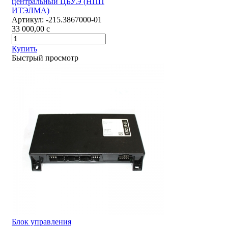
центральный ЦБУЭ (НПП
ИТЭЛМА)
Артикул:
-215.3867000-01
33 000,00
c
Купить
Быстрый просмотр
Блок управления