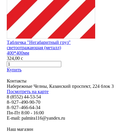
Табличка "Негабаритный груз"
светоотражающая (металл)
400*400мм
324,00
c
Купить
Контакты
Набережные Челны, Казанский проспект, 224 блок 3
Посмотреть на карте
8 (8552) 44-53-54
8–927–490-90-70
8–927–466-64-34
Пн-Пт 8:00 - 16:00
E-mail:
palmira116@yandex.ru
Наш магазин