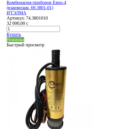
Комбинация приборов Евро-4
(взаимозам. 69.3801-01)
ИТЭЛМА
Артикул:
74.3801010
32 000,00
c
Купить
Новинка
Быстрый просмотр