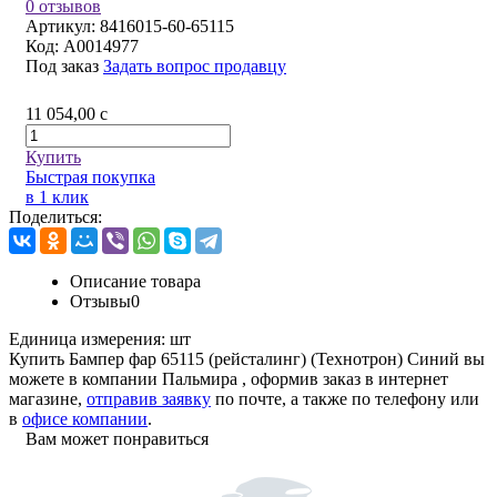
0 отзывов
Артикул:
8416015-60-65115
Код:
A0014977
Под заказ
Задать вопрос продавцу
11 054,00
c
Купить
Быстрая покупка
в 1 клик
Поделиться:
Описание товара
Отзывы
0
Единица измерения:
шт
Купить Бампер фар 65115 (рейсталинг) (Технотрон) Синий вы
можете в компании
Пальмира
, оформив заказ в интернет
магазине,
отправив заявку
по почте, а также по телефону или
в
офисе компании
.
Вам может понравиться