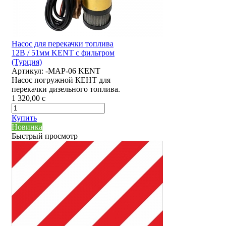
Насос для перекачки топлива
12В / 51мм KENT с фильтром
(Турция)
Артикул:
-MAP-06 KENT
Насос погружной КЕНТ для
перекачки дизельного топлива.
1 320,00
c
Купить
Новинка
Быстрый просмотр