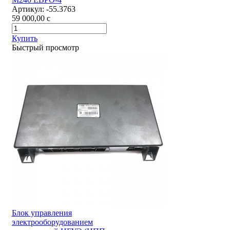
Артикул:
-55.3763
59 000,00
c
Купить
Быстрый просмотр
Блок управления
электрооборудованием