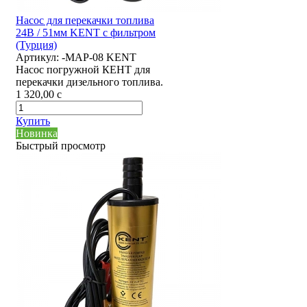
Насос для перекачки топлива
24В / 51мм KENT с фильтром
(Турция)
Артикул:
-MAP-08 KENT
Насос погружной КЕНТ для
перекачки дизельного топлива.
1 320,00
c
Купить
Новинка
Быстрый просмотр