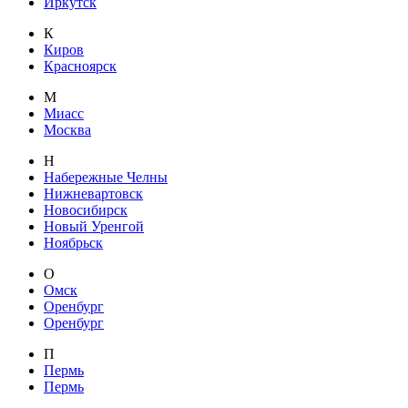
Иркутск
К
Киров
Красноярск
М
Миасс
Москва
Н
Набережные Челны
Нижневартовск
Новосибирск
Новый Уренгой
Ноябрьск
О
Омск
Оренбург
Оренбург
П
Пермь
Пермь