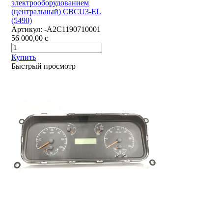
электрооборудованием
(центральный) CBCU3-EL
(5490)
Артикул:
-А2С1190710001
56 000,00
c
Купить
Быстрый просмотр