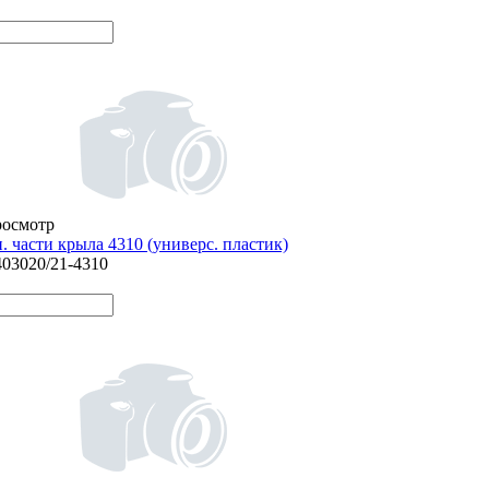
росмотр
. части крыла 4310 (универс. пластик)
403020/21-4310