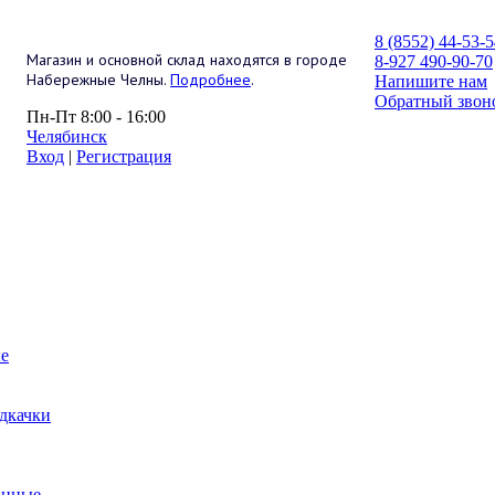
8 (8552) 44-53-
Магазин и основной склад находятся в городе
8-927 490-90-70
Набережные Челны.
Подробнее
.
Напишите нам
Обратный звон
Пн-Пт 8:00 - 16:00
Челябинск
Вход
|
Регистрация
е
дкачки
анные