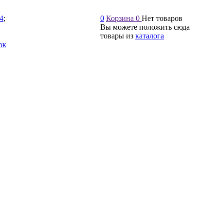
54
;
0
Корзина
0
Нет товаров
Вы можете положить сюда
товары из
каталога
ок