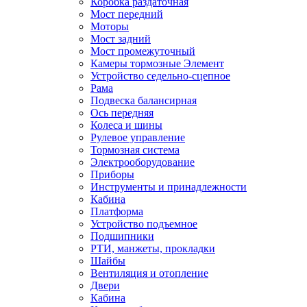
Коробка раздаточная
Мост передний
Моторы
Мост задний
Мост промежуточный
Камеры тормозные Элемент
Устройство седельно-сцепное
Рама
Подвеска балансирная
Ось передняя
Колеса и шины
Рулевое управление
Тормозная система
Электрооборудование
Приборы
Инструменты и принадлежности
Кабина
Платформа
Устройство подъемное
Подшипники
РТИ, манжеты, прокладки
Шайбы
Вентиляция и отопление
Двери
Кабина