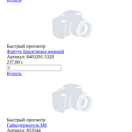
Быстрый просмотр
Фартук брызговика нижний
Артикул:
8403291-5320
237,00
c
Купить
Быстрый просмотр
Гайкодержатель М6
Артикул:
853544