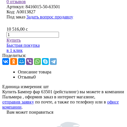
0 отзывов
Артикул:
8416015-50-63501
Код:
A0013827
Под заказ
Задать вопрос продавцу
10 516,00
c
Купить
Быстрая покупка
в 1 клик
Поделиться:
Описание товара
Отзывы
0
Единица измерения:
шт
Купить Бампер фар 63501 (рейсталинг) вы можете в компании
Пальмира
, оформив заказ в интернет магазине,
отправив заявку
по почте, а также по телефону или в
офисе
компании
.
Вам может понравиться