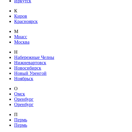
Иркутск
К
Киров
Красноярск
М
Миасс
Москва
Н
Набережные Челны
Нижневартовск
Новосибирск
Новый Уренгой
Ноябрьск
О
Омск
Оренбург
Оренбург
П
Пермь
Пермь