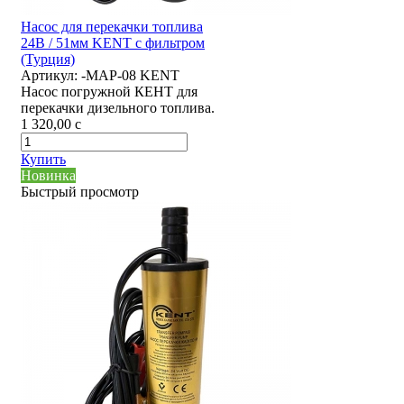
Насос для перекачки топлива
24В / 51мм KENT с фильтром
(Турция)
Артикул:
-MAP-08 KENT
Насос погружной КЕНТ для
перекачки дизельного топлива.
1 320,00
c
Купить
Новинка
Быстрый просмотр