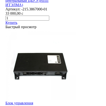
центральный ЦБУЭ (НПП
ИТЭЛМА)
Артикул:
-215.3867000-01
33 000,00
c
Купить
Быстрый просмотр
Блок управления