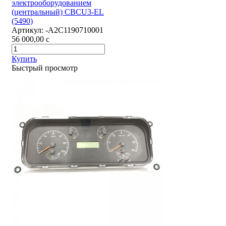
электрооборудованием
(центральный) CBCU3-EL
(5490)
Артикул:
-А2С1190710001
56 000,00
c
Купить
Быстрый просмотр