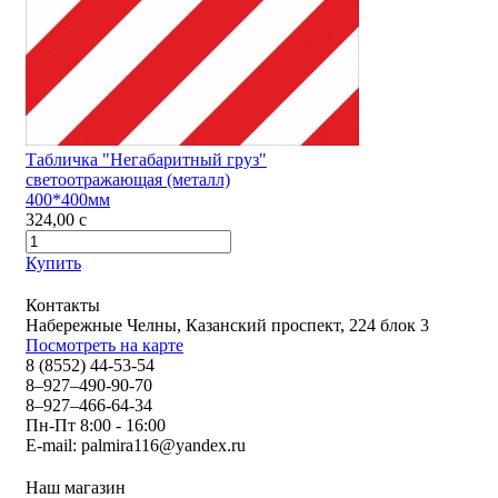
Табличка "Негабаритный груз"
светоотражающая (металл)
400*400мм
324,00
c
Купить
Контакты
Набережные Челны, Казанский проспект, 224 блок 3
Посмотреть на карте
8 (8552) 44-53-54
8–927–490-90-70
8–927–466-64-34
Пн-Пт 8:00 - 16:00
E-mail:
palmira116@yandex.ru
Наш магазин