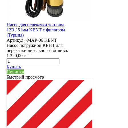
Насос для перекачки топлива
12В / 51мм KENT с фильтром
(Турция)
Артикул:
-MAP-06 KENT
Насос погружной КЕНТ для
перекачки дизельного топлива.
1 320,00
c
Купить
Новинка
Быстрый просмотр