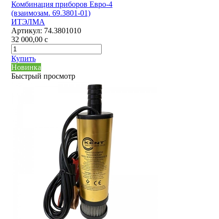
Комбинация приборов Евро-4
(взаимозам. 69.3801-01)
ИТЭЛМА
Артикул:
74.3801010
32 000,00
c
Купить
Новинка
Быстрый просмотр