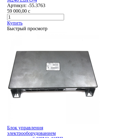
Артикул:
-55.3763
59 000,00
c
Купить
Быстрый просмотр
Блок управления
электрооборудованием