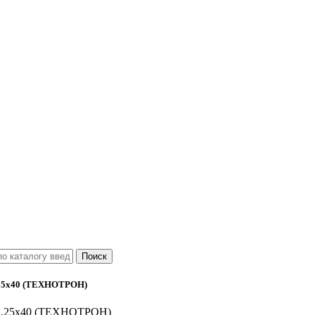
25х40 (ТЕХНОТРОН)
1,25х40 (ТЕХНОТРОН)