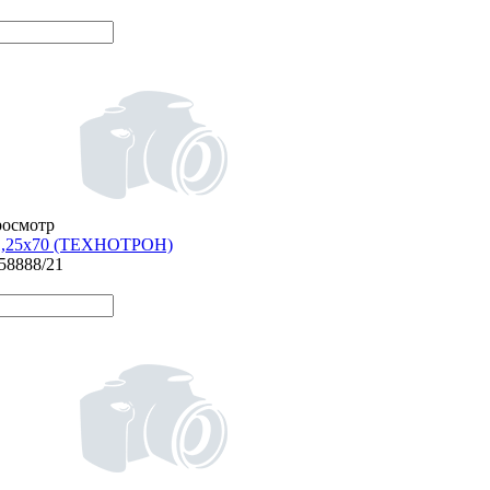
росмотр
1,25х70 (ТЕХНОТРОН)
/58888/21