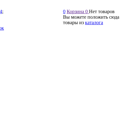
54
;
0
Корзина
0
Нет товаров
Вы можете положить сюда
товары из
каталога
ок