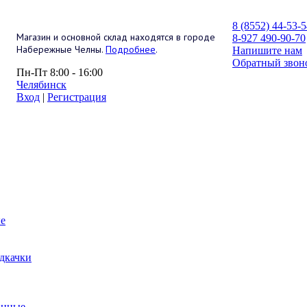
8 (8552) 44-53-
Магазин и основной склад находятся в городе
8-927 490-90-70
Набережные Челны.
Подробнее
.
Напишите нам
Обратный звон
Пн-Пт 8:00 - 16:00
Челябинск
Вход
|
Регистрация
е
дкачки
анные