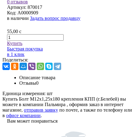
0 отзывов
Артикул:
870017
Код:
A0000909
в наличии
Задать вопрос продавцу
55,00
c
Купить
Быстрая покупка
в 1 клик
Поделиться:
Описание товара
Отзывы
0
Единица измерения:
шт
Купить Болт М12х1,25х180 крепления КПП (г.Белебей) вы
можете в компании
Пальмира
, оформив заказ в интернет
магазине,
отправив заявку
по почте, а также по телефону или
в
офисе компании
.
Вам может понравиться