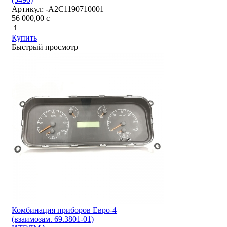
Артикул:
-А2С1190710001
56 000,00
c
Купить
Быстрый просмотр
Комбинация приборов Евро-4
(взаимозам. 69.3801-01)