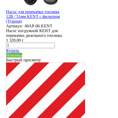
Насос для перекачки топлива
12В / 51мм KENT с фильтром
(Турция)
Артикул:
-MAP-06 KENT
Насос погружной КЕНТ для
перекачки дизельного топлива.
1 320,00
c
Купить
Новинка
Быстрый просмотр