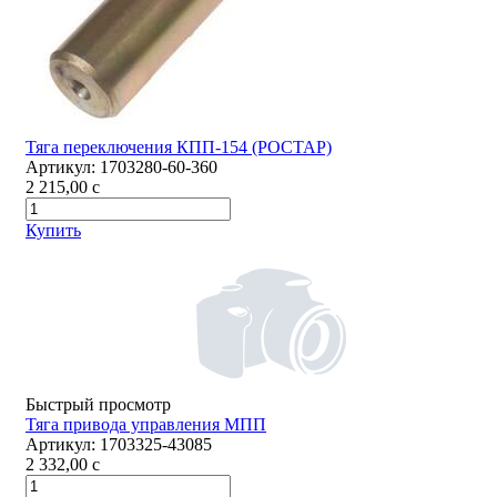
Тяга переключения КПП-154 (РОСТАР)
Артикул:
1703280-60-360
2 215,00
c
Купить
Быстрый просмотр
Тяга привода управления МПП
Артикул:
1703325-43085
2 332,00
c