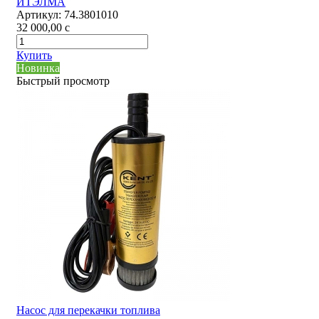
ИТЭЛМА
Артикул:
74.3801010
32 000,00
c
Купить
Новинка
Быстрый просмотр
Насос для перекачки топлива