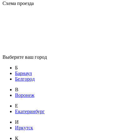
Схема проезда
Выберите ваш город
Б
Барнаул
Белгород
В
Воронеж
Е
Екатеринбург
И
Иркутск
К