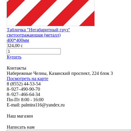
Табличка "Негабаритный груз"
светоотражающая (металл)
400*400мм
324,00
c
Купить
Контакты
Набережные Челны, Казанский проспект, 224 блок 3
Посмотреть на карте
8 (8552) 44-53-54
8–927–490-90-70
8–927–466-64-34
Пн-Пт 8:00 - 16:00
E-mail:
palmira116@yandex.ru
Наш магазин
Написать нам