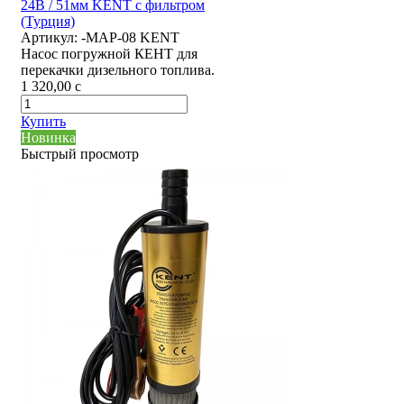
24В / 51мм KENT с фильтром
(Турция)
Артикул:
-MAP-08 KENT
Насос погружной КЕНТ для
перекачки дизельного топлива.
1 320,00
c
Купить
Новинка
Быстрый просмотр