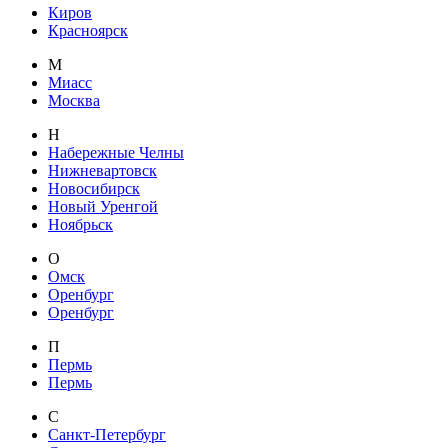
Киров
Красноярск
М
Миасс
Москва
Н
Набережные Челны
Нижневартовск
Новосибирск
Новый Уренгой
Ноябрьск
О
Омск
Оренбург
Оренбург
П
Пермь
Пермь
С
Санкт-Петербург