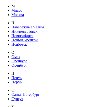
М
Миасс
Москва
Н
Набережные Челны
Нижневартовск
Новосибирск
Новый Уренгой
Ноябрьск
О
Омск
Оренбург
Оренбург
П
Пермь
Пермь
С
Санкт-Петербург
Сургут
Т