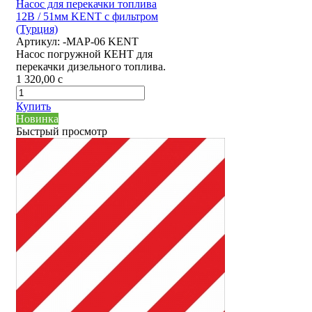
Насос для перекачки топлива
12В / 51мм KENT с фильтром
(Турция)
Артикул:
-MAP-06 KENT
Насос погружной КЕНТ для
перекачки дизельного топлива.
1 320,00
c
Купить
Новинка
Быстрый просмотр