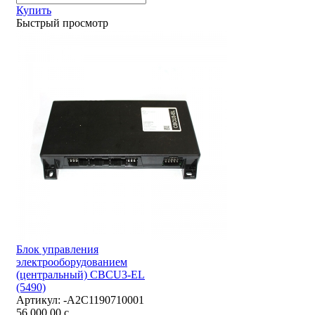
Купить
Быстрый просмотр
Блок управления
электрооборудованием
(центральный) CBCU3-EL
(5490)
Артикул:
-А2С1190710001
56 000,00
c