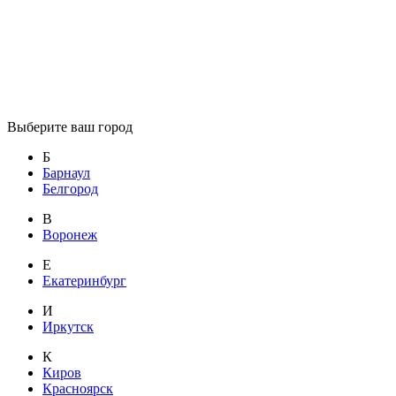
Выберите ваш город
Б
Барнаул
Белгород
В
Воронеж
Е
Екатеринбург
И
Иркутск
К
Киров
Красноярск