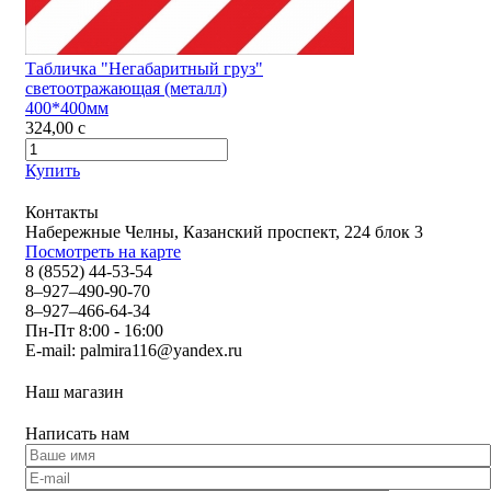
Табличка "Негабаритный груз"
светоотражающая (металл)
400*400мм
324,00
c
Купить
Контакты
Набережные Челны, Казанский проспект, 224 блок 3
Посмотреть на карте
8 (8552) 44-53-54
8–927–490-90-70
8–927–466-64-34
Пн-Пт 8:00 - 16:00
E-mail:
palmira116@yandex.ru
Наш магазин
Написать нам