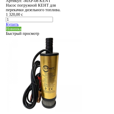
Артикул:
-MAP-08 KENT
Насос погружной КЕНТ для
перекачки дизельного топлива.
1 320,00
c
Купить
Новинка
Быстрый просмотр