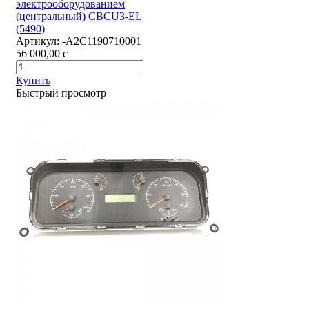
электрооборудованием
(центральный) CBCU3-EL
(5490)
Артикул:
-А2С1190710001
56 000,00
c
Купить
Быстрый просмотр