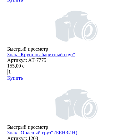
Быстрый просмотр
Знак "Крупногабаритный груз"
Артикул:
АТ-7775
155,00
c
Купить
Быстрый просмотр
Знак "Опасный груз" (БЕНЗИН)
Артикул:
1203