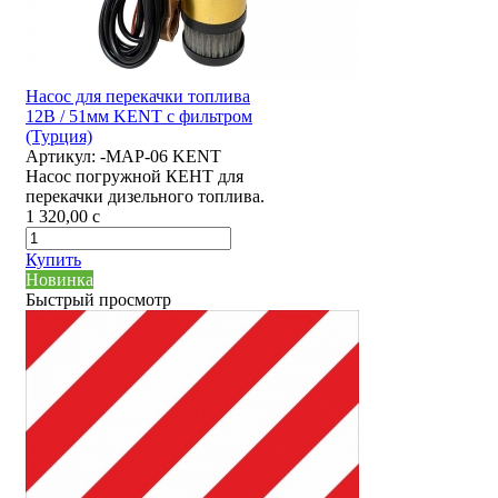
Насос для перекачки топлива
12В / 51мм KENT с фильтром
(Турция)
Артикул:
-MAP-06 KENT
Насос погружной КЕНТ для
перекачки дизельного топлива.
1 320,00
c
Купить
Новинка
Быстрый просмотр