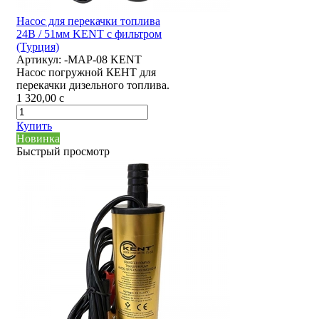
Насос для перекачки топлива
24В / 51мм KENT с фильтром
(Турция)
Артикул:
-MAP-08 KENT
Насос погружной КЕНТ для
перекачки дизельного топлива.
1 320,00
c
Купить
Новинка
Быстрый просмотр