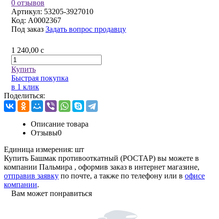
0 отзывов
Артикул:
53205-3927010
Код:
A0002367
Под заказ
Задать вопрос продавцу
1 240,00
c
Купить
Быстрая покупка
в 1 клик
Поделиться:
Описание товара
Отзывы
0
Единица измерения:
шт
Купить Башмак противооткатный (РОСТАР) вы можете в
компании
Пальмира
, оформив заказ в интернет магазине,
отправив заявку
по почте, а также по телефону или в
офисе
компании
.
Вам может понравиться