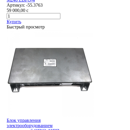
Артикул:
-55.3763
59 000,00
c
Купить
Быстрый просмотр
Блок управления
электрооборудованием