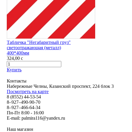
Табличка "Негабаритный груз"
светоотражающая (металл)
400*400мм
324,00
c
Купить
Контакты
Набережные Челны, Казанский проспект, 224 блок 3
Посмотреть на карте
8 (8552) 44-53-54
8–927–490-90-70
8–927–466-64-34
Пн-Пт 8:00 - 16:00
E-mail:
palmira116@yandex.ru
Наш магазин