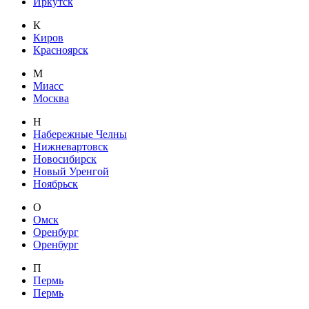
Иркутск
К
Киров
Красноярск
М
Миасс
Москва
Н
Набережные Челны
Нижневартовск
Новосибирск
Новый Уренгой
Ноябрьск
О
Омск
Оренбург
Оренбург
П
Пермь
Пермь