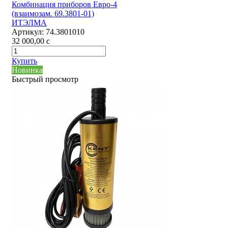
Комбинация приборов Евро-4
(взаимозам. 69.3801-01)
ИТЭЛМА
Артикул:
74.3801010
32 000,00
c
Купить
Новинка
Быстрый просмотр