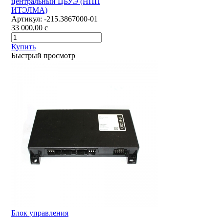
центральный ЦБУЭ (НПП
ИТЭЛМА)
Артикул:
-215.3867000-01
33 000,00
c
Купить
Быстрый просмотр
Блок управления