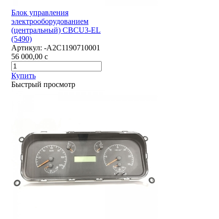
Блок управления
электрооборудованием
(центральный) CBCU3-EL
(5490)
Артикул:
-А2С1190710001
56 000,00
c
Купить
Быстрый просмотр