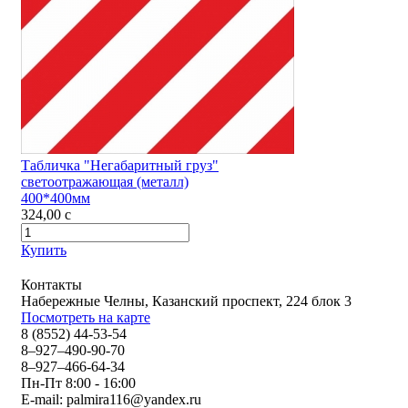
Табличка "Негабаритный груз"
светоотражающая (металл)
400*400мм
324,00
c
Купить
Контакты
Набережные Челны, Казанский проспект, 224 блок 3
Посмотреть на карте
8 (8552) 44-53-54
8–927–490-90-70
8–927–466-64-34
Пн-Пт 8:00 - 16:00
E-mail:
palmira116@yandex.ru