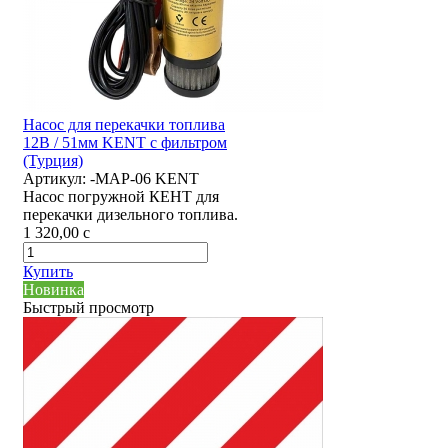
Насос для перекачки топлива
12В / 51мм KENT с фильтром
(Турция)
Артикул:
-MAP-06 KENT
Насос погружной КЕНТ для
перекачки дизельного топлива.
1 320,00
c
Купить
Новинка
Быстрый просмотр