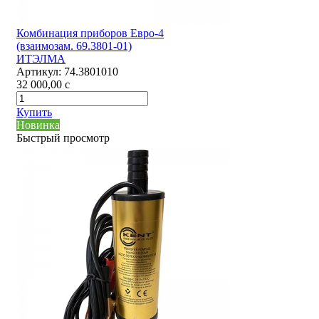
Комбинация приборов Евро-4
(взаимозам. 69.3801-01)
ИТЭЛМА
Артикул:
74.3801010
32 000,00
c
Купить
Новинка
Быстрый просмотр