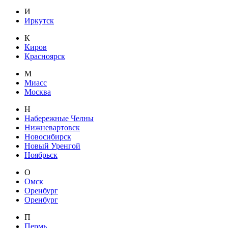
И
Иркутск
К
Киров
Красноярск
М
Миасс
Москва
Н
Набережные Челны
Нижневартовск
Новосибирск
Новый Уренгой
Ноябрьск
О
Омск
Оренбург
Оренбург
П
Пермь