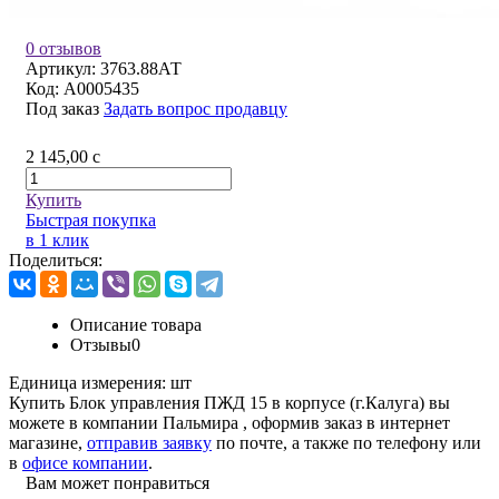
0 отзывов
Артикул:
3763.88АТ
Код:
A0005435
Под заказ
Задать вопрос продавцу
2 145,00
c
Купить
Быстрая покупка
в 1 клик
Поделиться:
Описание товара
Отзывы
0
Единица измерения:
шт
Купить Блок управления ПЖД 15 в корпусе (г.Калуга) вы
можете в компании
Пальмира
, оформив заказ в интернет
магазине,
отправив заявку
по почте, а также по телефону или
в
офисе компании
.
Вам может понравиться