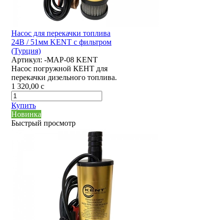
Насос для перекачки топлива
24В / 51мм KENT с фильтром
(Турция)
Артикул:
-MAP-08 KENT
Насос погружной КЕНТ для
перекачки дизельного топлива.
1 320,00
c
Купить
Новинка
Быстрый просмотр