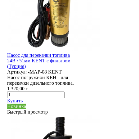
Насос для перекачки топлива
24В / 51мм KENT с фильтром
(Турция)
Артикул:
-MAP-08 KENT
Насос погружной КЕНТ для
перекачки дизельного топлива.
1 320,00
c
Купить
Новинка
Быстрый просмотр