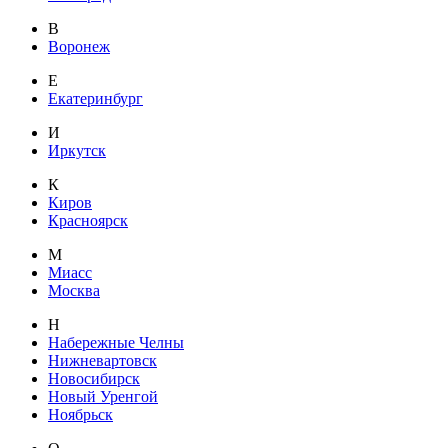
В
Воронеж
Е
Екатеринбург
И
Иркутск
К
Киров
Красноярск
М
Миасс
Москва
Н
Набережные Челны
Нижневартовск
Новосибирск
Новый Уренгой
Ноябрьск