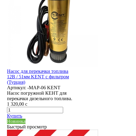
Насос для перекачки топлива
12В / 51мм KENT с фильтром
(Турция)
Артикул:
-MAP-06 KENT
Насос погружной КЕНТ для
перекачки дизельного топлива.
1 320,00
c
Купить
Новинка
Быстрый просмотр