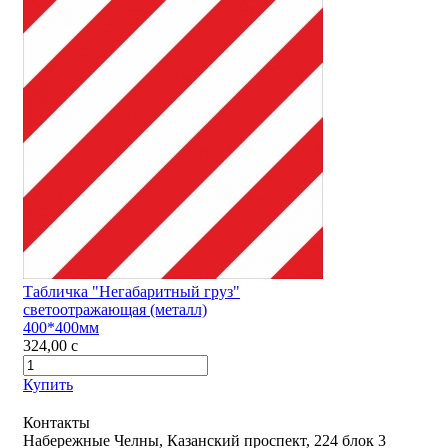
Табличка "Негабаритный груз"
светоотражающая (металл)
400*400мм
324,00
c
Купить
Контакты
Набережные Челны, Казанский проспект, 224 блок 3