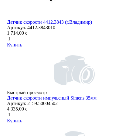
Датчик скорости 4412.3843 (г.Владимир)
Артикул:
4412.3843010
1 714,00
c
Купить
Быстрый просмотр
Датчик скорости импульсный Simens 35мм
Артикул:
2159.50004502
4 335,00
c
Купить