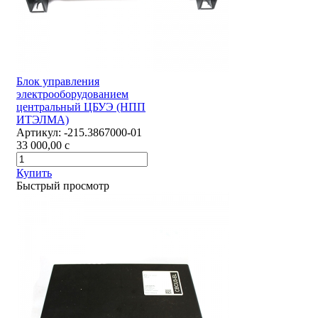
Блок управления
электрооборудованием
центральный ЦБУЭ (НПП
ИТЭЛМА)
Артикул:
-215.3867000-01
33 000,00
c
Купить
Быстрый просмотр