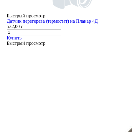
Быстрый просмотр
Датчик перегерева (термостат) на Планар 4Д
532,00
c
Купить
Быстрый просмотр