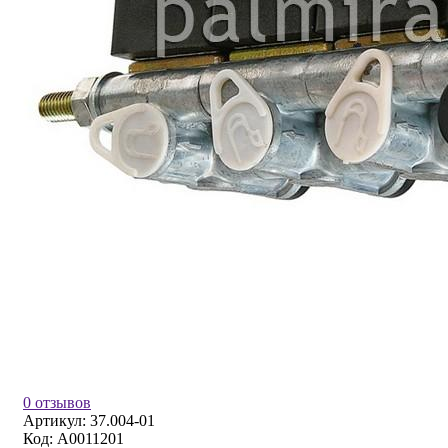
0 отзывов
Артикул:
37.004-01
Код:
A0011201