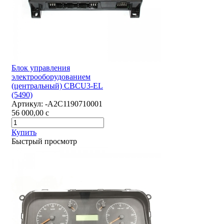
Блок управления
электрооборудованием
(центральный) CBCU3-EL
(5490)
Артикул:
-А2С1190710001
56 000,00
c
Купить
Быстрый просмотр