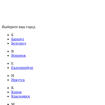
Выберите ваш город
Б
Барнаул
Белгород
В
Воронеж
Е
Екатеринбург
И
Иркутск
К
Киров
Красноярск
М