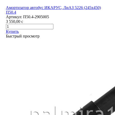
Амортизатор автобус ИКАРУС, ЛиАЗ 5226 (245х450)
П50.4
Артикул:
П50.4-2905005
3 550,00
c
Купить
Быстрый просмотр