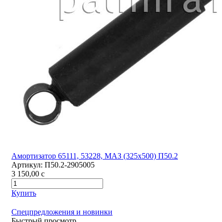
Амортизатор 65111, 53228, МАЗ (325х500) П50.2
Артикул:
П50.2-2905005
3 150,00
c
Купить
Спецпредложения и новинки
Быстрый просмотр