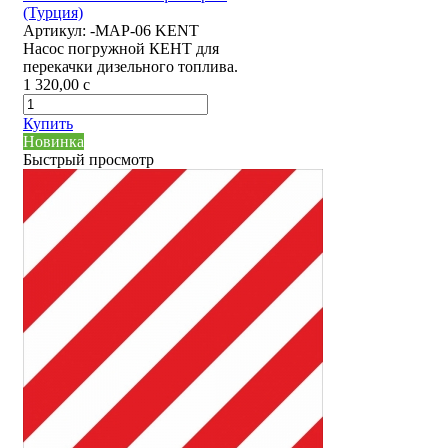
(Турция)
Артикул:
-MAP-06 KENT
Насос погружной КЕНТ для
перекачки дизельного топлива.
1 320,00
c
Купить
Новинка
Быстрый просмотр