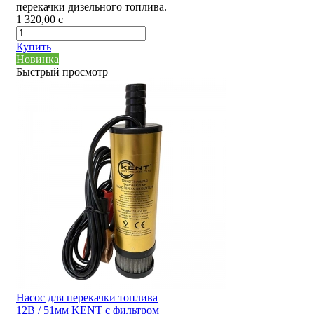
перекачки дизельного топлива.
1 320,00
c
Купить
Новинка
Быстрый просмотр
Насос для перекачки топлива
12В / 51мм KENT с фильтром