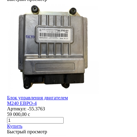
Блок управления двигателем
М240 ЕВРО-4
Артикул:
-55.3763
59 000,00
c
Купить
Быстрый просмотр