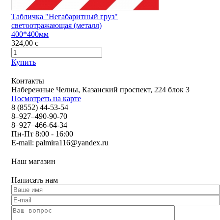
Табличка "Негабаритный груз"
светоотражающая (металл)
400*400мм
324,00
c
Купить
Контакты
Набережные Челны, Казанский проспект, 224 блок 3
Посмотреть на карте
8 (8552) 44-53-54
8–927–490-90-70
8–927–466-64-34
Пн-Пт 8:00 - 16:00
E-mail:
palmira116@yandex.ru
Наш магазин
Написать нам