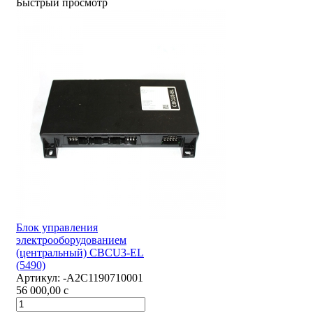
Быстрый просмотр
Блок управления
электрооборудованием
(центральный) CBCU3-EL
(5490)
Артикул:
-А2С1190710001
56 000,00
c