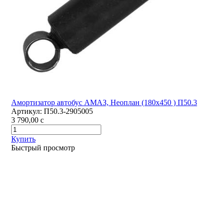
Амортизатор автобус АМАЗ, Неоплан (180х450 ) П50.3
Артикул:
П50.3-2905005
3 790,00
c
Купить
Быстрый просмотр