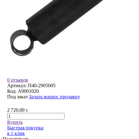
0 отзывов
Артикул:
П40-2905005
Код:
A0001020
Под заказ
Задать вопрос продавцу
2 720,00
c
Купить
Быстрая покупка
в 1 клик
Поделиться: