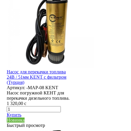
Насос для перекачки топлива
24В / 51мм KENT с фильтром
(Турция)
Артикул:
-MAP-08 KENT
Насос погружной КЕНТ для
перекачки дизельного топлива.
1 320,00
c
Купить
Новинка
Быстрый просмотр