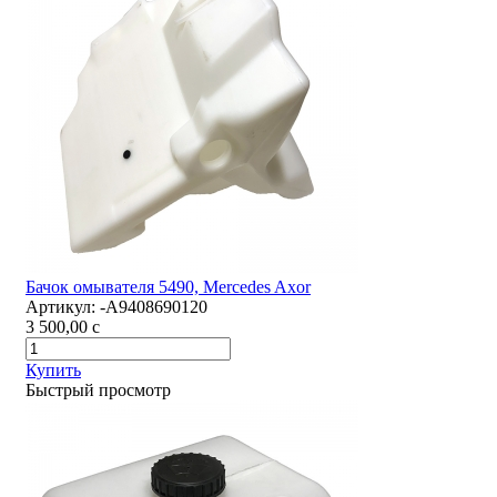
Бачок омывателя 5490, Mercedes Axor
Артикул:
-А9408690120
3 500,00
c
Купить
Быстрый просмотр