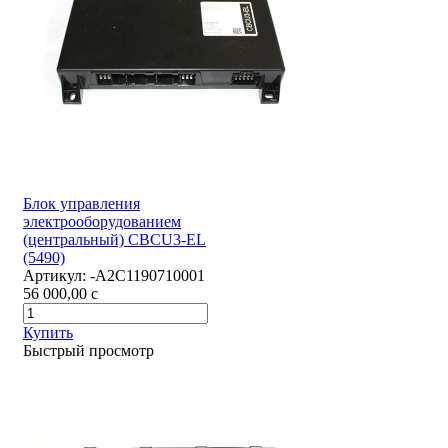
Блок управления
электрооборудованием
(центральный) CBCU3-EL
(5490)
Артикул:
-А2С1190710001
56 000,00
c
Купить
Быстрый просмотр