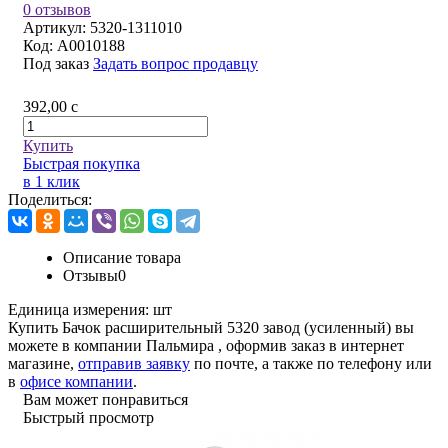
0 отзывов
Артикул:
5320-1311010
Код:
A0010188
Под заказ
Задать вопрос продавцу
392,00
c
Купить
Быстрая покупка
в 1 клик
Поделиться:
Описание товара
Отзывы
0
Единица измерения:
шт
Купить Бачок расширительный 5320 завод (усиленный) вы
можете в компании
Пальмира
, оформив заказ в интернет
магазине,
отправив заявку
по почте, а также по телефону или
в
офисе компании
.
Вам может понравиться
Быстрый просмотр