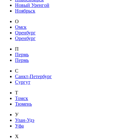
Новый Уренгой
Ноябрьск
О
Омск
Оренбург
Оренбург
П
Пермь
Пермь
С
Санкт-Петербург
Сургут
Т
Томск
Тюмень
У
Улан-Удэ
Уфа
Х