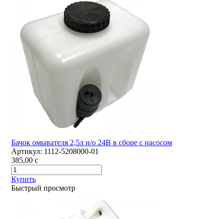
Бачок омывателя 2,5л н/о 24В в сборе с насосом
Артикул:
1112-5208000-01
385,00
c
Купить
Быстрый просмотр