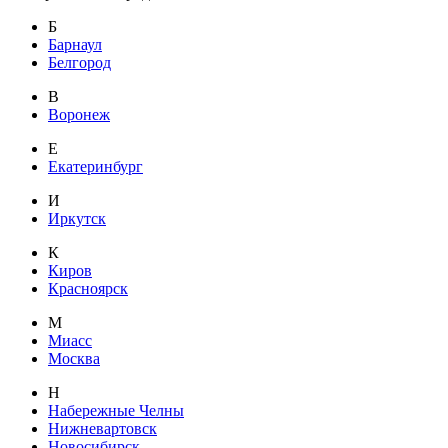
Б
Барнаул
Белгород
В
Воронеж
Е
Екатеринбург
И
Иркутск
К
Киров
Красноярск
М
Миасс
Москва
Н
Набережные Челны
Нижневартовск
Новосибирск