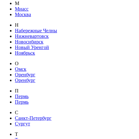
М
Миасс
Москва
Н
Набережные Челны
Нижневартовск
Новосибирск
Новый Уренгой
Ноябрьск
О
Омск
Оренбург
Оренбург
П
Пермь
Пермь
С
Санкт-Петербург
Сургут
Т