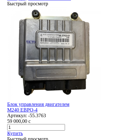
Быстрый просмотр
Блок управления двигателем
М240 ЕВРО-4
Артикул:
-55.3763
59 000,00
c
Купить
Быстрый просмотр