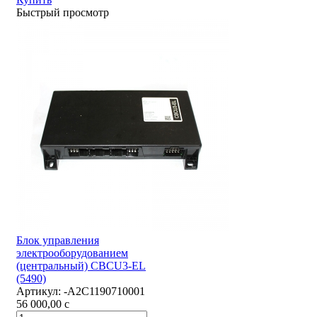
Быстрый просмотр
Блок управления
электрооборудованием
(центральный) CBCU3-EL
(5490)
Артикул:
-А2С1190710001
56 000,00
c