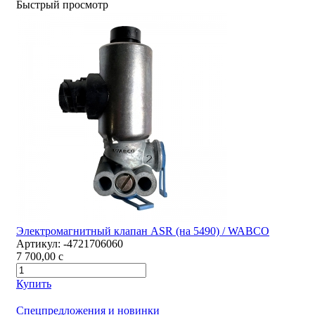
Быстрый просмотр
Электромагнитный клапан ASR (на 5490) / WABCO
Артикул:
-4721706060
7 700,00
c
Купить
Спецпредложения и новинки