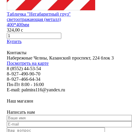
Табличка "Негабаритный груз"
светоотражающая (металл)
400*400мм
324,00
c
Купить
Контакты
Набережные Челны, Казанский проспект, 224 блок 3
Посмотреть на карте
8 (8552) 44-53-54
8–927–490-90-70
8–927–466-64-34
Пн-Пт 8:00 - 16:00
E-mail:
palmira116@yandex.ru
Наш магазин
Написать нам