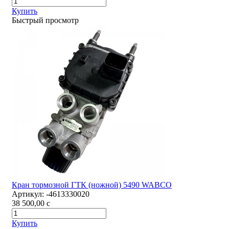
Купить
Быстрый просмотр
Кран тормозной ГТК (ножной) 5490 WABCO
Артикул:
-4613330020
38 500,00
c
Купить