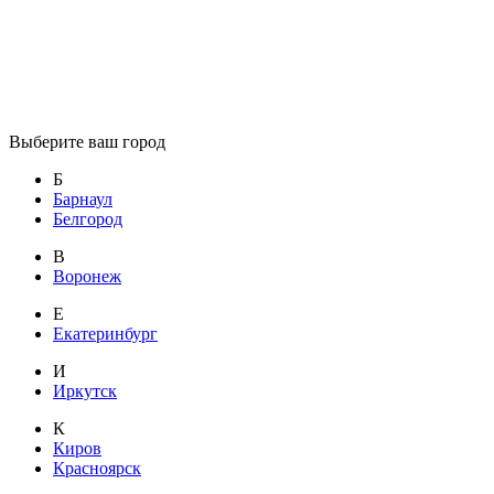
Выберите ваш город
Б
Барнаул
Белгород
В
Воронеж
Е
Екатеринбург
И
Иркутск
К
Киров
Красноярск