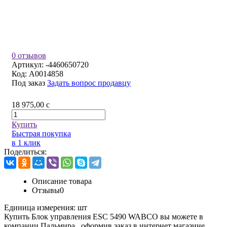
0 отзывов
Артикул:
-4460650720
Код:
A0014858
Под заказ
Задать вопрос продавцу
18 975,00
c
Купить
Быстрая покупка
в 1 клик
Поделиться:
Описание товара
Отзывы
0
Единица измерения:
шт
Купить Блок управления ESC 5490 WABCO вы можете в
компании
Пальмира
, оформив заказ в интернет магазине,