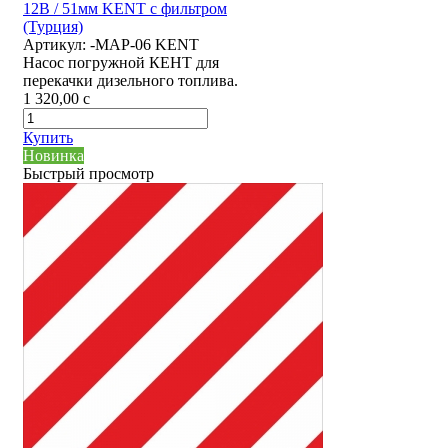
12В / 51мм KENT с фильтром
(Турция)
Артикул:
-MAP-06 KENT
Насос погружной КЕНТ для
перекачки дизельного топлива.
1 320,00
c
Купить
Новинка
Быстрый просмотр